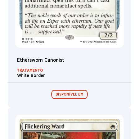
Ethersworn Canonist
TRATAMENTO
White Border
DISPONÍVEL EM
Festival in a
Box