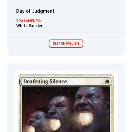
Day of Judgment
TRATAMENTO
White Border
DISPONÍVEL EM
Festival in a
Box
MagicCon