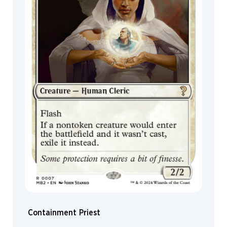
MagicCon
Containment Priest