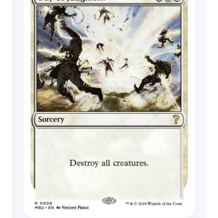
MagicCon