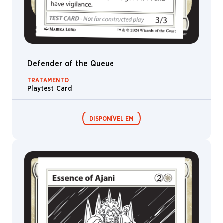
Defender of the Queue
TRATAMENTO
Playtest Card
DISPONÍVEL EM
Festival in a
Box
MagicCon