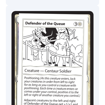
Festival in a
Box
MagicCon