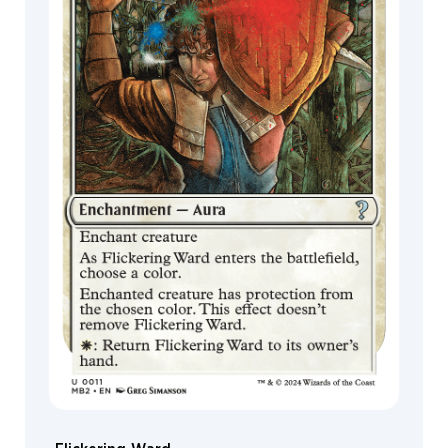
MagicCon