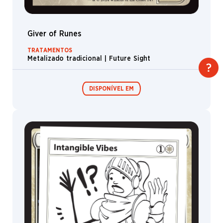
Giver of Runes
TRATAMENTOS
Metalizado tradicional | Future Sight
DISPONÍVEL EM
Festival in a
Box
MagicCon