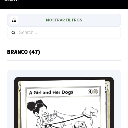
MOSTRAR FILTROS
BRANCO (47)
RESET
FILTER
NOVAS
CARTAS
INFO
COLECIONADOR
COR