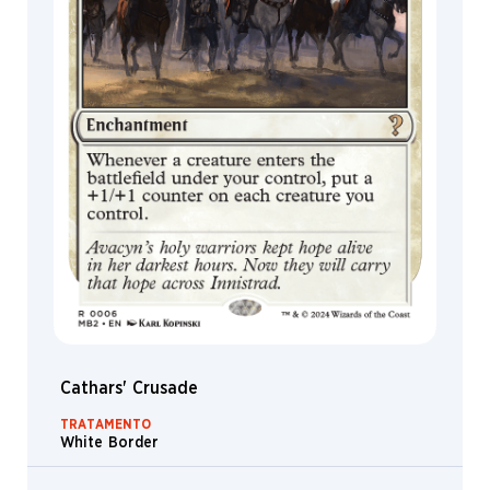
Cathars' Crusade
TRATAMENTO
White Border