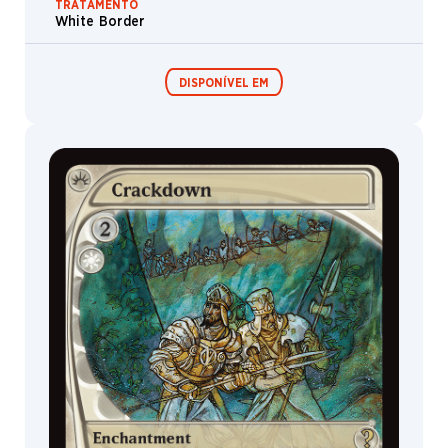
TRATAMENTO
White Border
DISPONÍVEL EM
Festival in a
Box
MagicCon