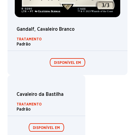
Perdido para as Lendas
TRATAMENTOS
Padrão | Metalizado tradicional
DISPONÍVEL EM