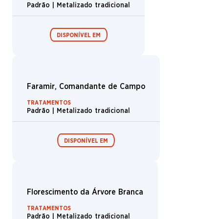
Lâmina dos Dúnedain
TRATAMENTOS
Padrão | Metalizado tradicional
DISPONÍVEL EM