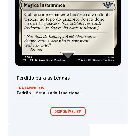
Expositor de
Expositor de
booster
booster