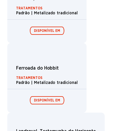
Éowyn, Senhora de Rohan