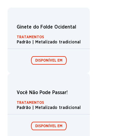
TRATAMENTOS
Padrão | Metalizado tradicional
DISPONÍVEL EM
Boosters de
Boosters de
draft /
coleção /
Expositor de
Expositor de
booster
booster