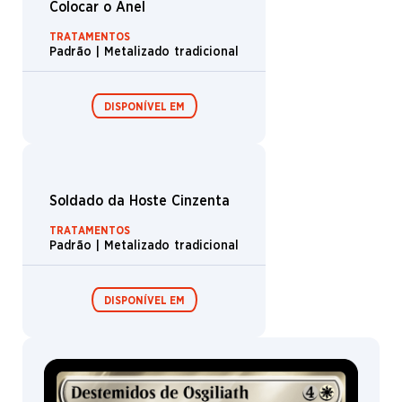
Boosters de
Boosters de
draft /
coleção /
Expositor de
Expositor de
booster
booster