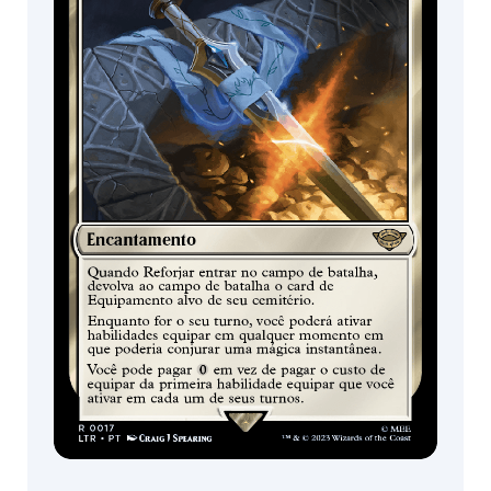
DISPONÍVEL EM
Boosters de
Boosters de
draft /
coleção /
Expositor de
Expositor de
booster
booster