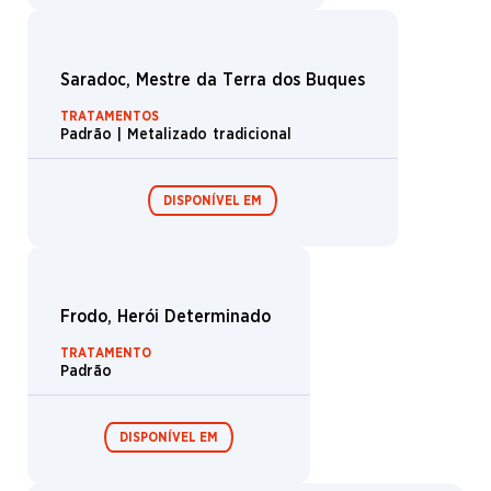
Ferroada do Hobbit
TRATAMENTOS
Padrão | Metalizado tradicional
DISPONÍVEL EM
Boosters de
Boosters de