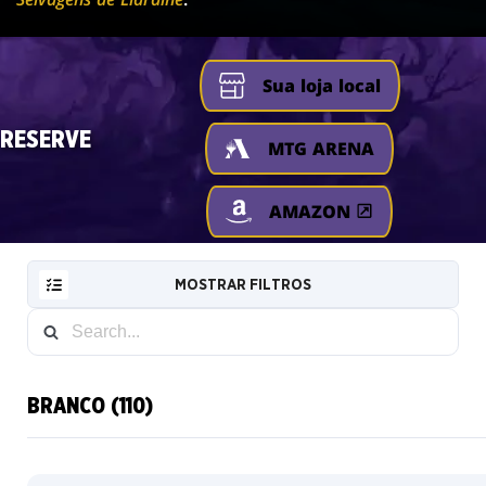
Sua loja local
RESERVE
MTG ARENA
AMAZON
MOSTRAR FILTROS
BRANCO (110)
RESET
FILTER