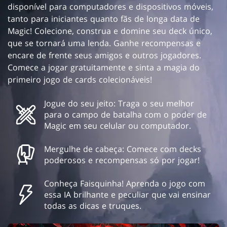
disponível para computadores e dispositivos móveis,
tanto para iniciantes quanto fãs de longa data de
Magic! Colecione, construa e domine seu deck único,
que se tornará uma lenda. Ganhe recompensas e
encare de frente seus amigos e outros jogadores.
Comece a jogar gratuitamente e sinta a magia do
primeiro jogo de cards colecionáveis!
Jogue do seu jeito: Traga o seu melhor
para o campo de batalha com o poder de
Magic em seu celular ou computador.
Mergulhe de cabeça: Comece com decks
poderosos e recompensas só por jogar!
Conheça Faisquinha! Aprenda o jogo com
essa IA brilhante e peculiar que vai ensinar
todas as dicas e truques.