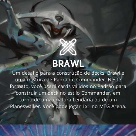
BRAWL
Um desafio para a construção de decks, Brawl é
uma mistura de Padrão e Commander. Neste
formato, você usará cards válidos no Padrão para
construir um deck no estilo Commander, em
torno de uma criatura Lendária ou de um
Planeswalker. Você pode jogar 1x1 no MTG Arena.