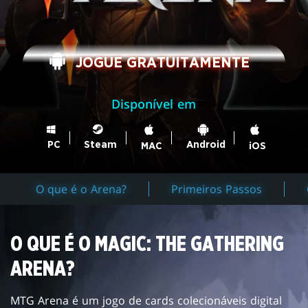
JOGUE GRATUITAMENTE
Disponível em
Steam
PC
Android
MAC
iOS
O que é o Arena?
Primeiros Passos
O QUE É O MAGIC: THE GATHERING
ARENA?
MTG Arena é um jogo de cards colecionáveis digital