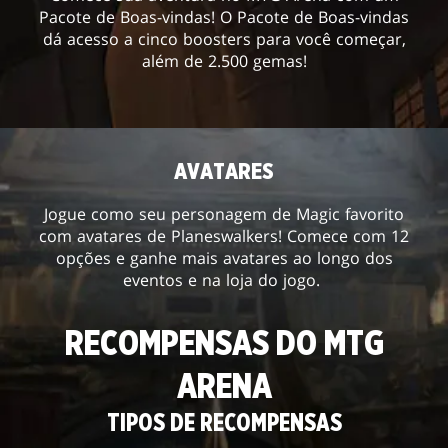
Pacote de Boas-vindas! O Pacote de Boas-vindas
dá acesso a cinco boosters para você começar,
além de 2.500 gemas!
AVATARES
Jogue como seu personagem de Magic favorito
com avatares de Planeswalkers! Comece com 12
opções e ganhe mais avatares ao longo dos
eventos e na loja do jogo.
RECOMPENSAS DO MTG
ARENA
TIPOS DE RECOMPENSAS