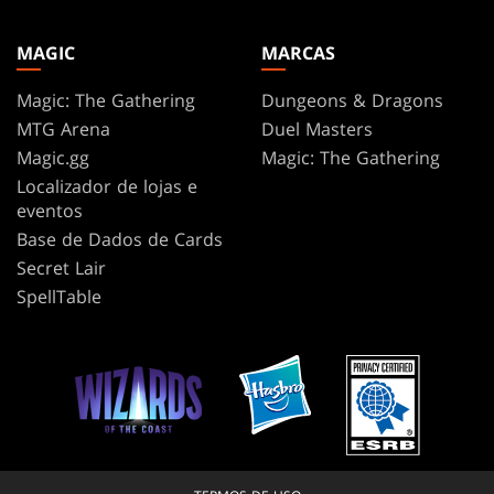
MAGIC
MARCAS
Magic: The Gathering
Dungeons & Dragons
MTG Arena
Duel Masters
Magic.gg
Magic: The Gathering
Localizador de lojas e
eventos
Base de Dados de Cards
Secret Lair
SpellTable