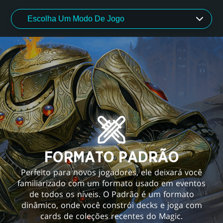
FORMATO PADRÃO
Perfeito para novos jogadores, ele deixará você
familiarizado com um formato usado em eventos
de todos os níveis. O Padrão é um formato
dinâmico, onde você constrói decks e joga com
cards de coleções recentes do Magic.