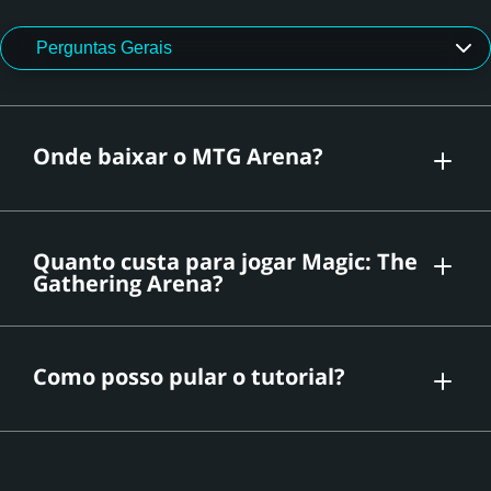
Onde baixar o MTG Arena?
aqui
Quanto custa para jogar Magic: The
Gathering Arena?
Como posso pular o tutorial?