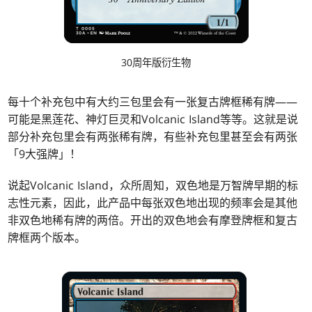
30周年版衍生物
每十个补充包中有大约三包里会有一张复古牌框稀有牌——
可能是黑莲花、神灯巨灵和Volcanic Island等等。这就是说
部分补充包里会有两张稀有牌，有些补充包里甚至会有两张
「9大强牌」！
说起Volcanic Island，众所周知，双色地是万智牌早期的标
志性元素，因此，此产品中每张双色地出现的频率会是其他
非双色地稀有牌的两倍。开出的双色地会有摩登牌框和复古
牌框两个版本。