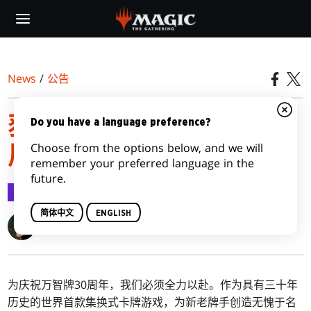
Skip
to
main
content
News
/
公告
获取30周年版产品，欢庆
Do you have a language preference?
Choose from the options below, and we will
周年盛事
remember your preferred language in the
future.
公告
2022-10-04
简体中文
ENGLISH
Blake Rasmussen
为庆祝万智牌30周年，我们必须全力以赴。作为具有三十年
历史的世界首款集换式卡牌游戏，为新老牌手创造无愧于名