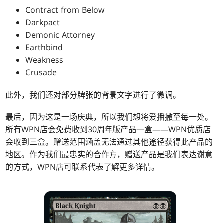
Contract from Below
Darkpact
Demonic Attorney
Earthbind
Weakness
Crusade
此外，我们还对部分牌张的背景文字进行了微调。
最后，因为这是一场庆典，所以我们想将爱播撒至每一处。
所有WPN店会免费收到30周年版产品一盒——WPN优质店
会收到三盒。赠送范围涵盖无法通过其他途径获得此产品的
地区。作为我们最忠实的合作方，赠送产品是我们表达谢意
的方式，WPN店可联系代表了解更多详情。