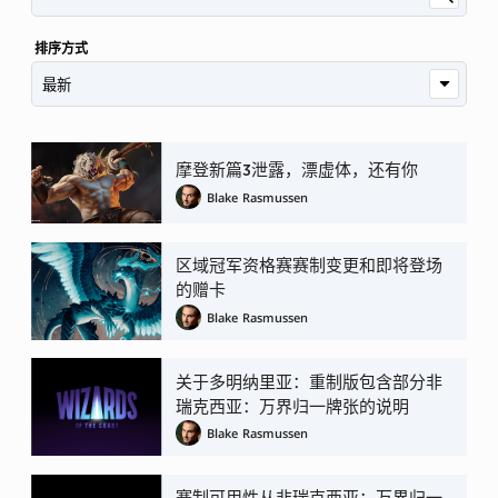
排序方式
摩登新篇3泄露，漂虚体，还有你
Blake Rasmussen
区域冠军资格赛赛制变更和即将登场
的赠卡
Blake Rasmussen
关于多明纳里亚：重制版包含部分非
瑞克西亚：万界归一牌张的说明
Blake Rasmussen