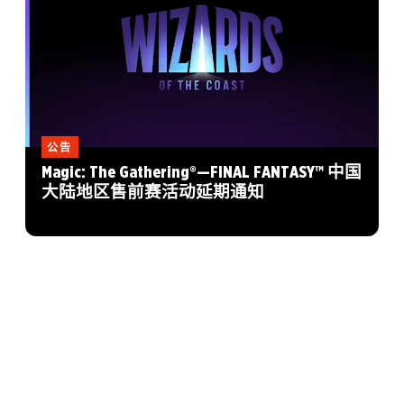
公告
Magic: The Gathering®—FINAL FANTASY™ 中国
大陆地区售前赛活动延期通知