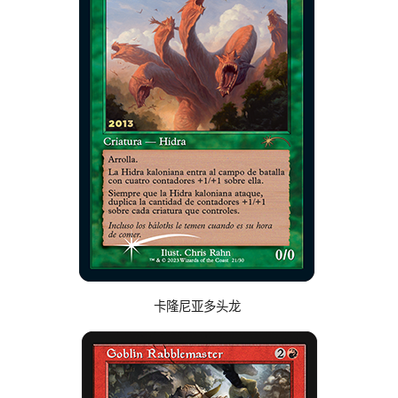
卡隆尼亚多头龙