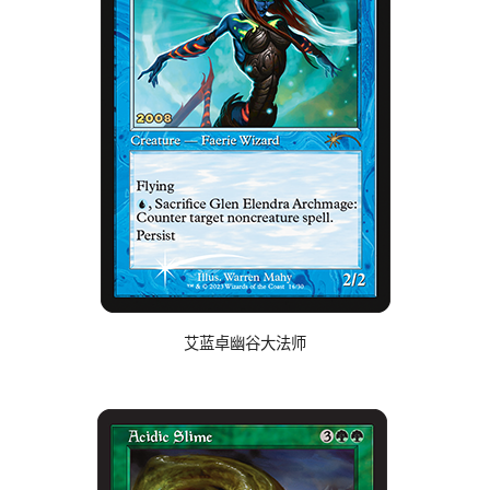
艾蓝卓幽谷大法师