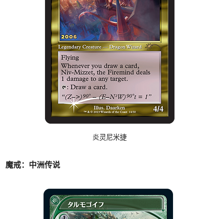
炎灵尼米捷
魔戒：中洲传说