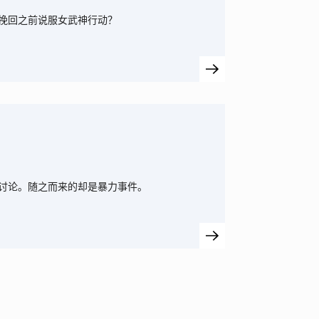
挽回之前说服女武神行动？
讨论。随之而来的却是暴力事件。