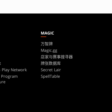
MAGIC
万智牌
Magic.gg
s
店家与赛事搜寻器
t
牌张数据库
 Play Network
Secret Lair
te Program
SpellTable
ure