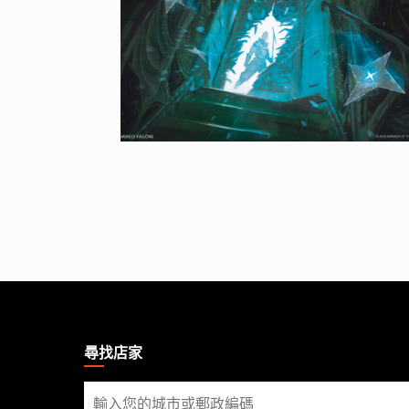
MAGIC:
THE
GATHERING
尋找店家
FOOTER
尋