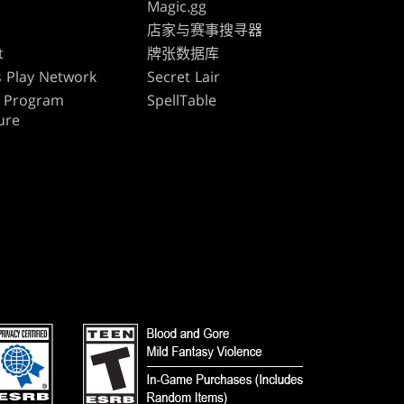
Magic.gg
s
店家与赛事搜寻器
t
牌张数据库
 Play Network
Secret Lair
te Program
SpellTable
ure