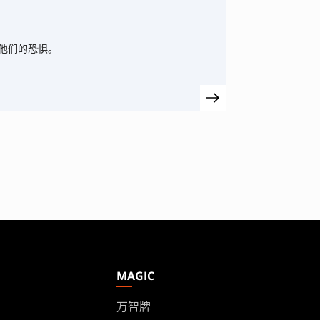
他们的恐惧。
MAGIC
万智牌