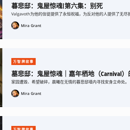
暮悲邸：鬼屋惊魂|第六集：别死
Valgavoth为他的信徒提供了永恒祝福，为反对他的人提供了无
Mira Grant
万智牌故事
墓悲邸：鬼屋惊魂｜嘉年栖地（Carniva
家园遭毁、希望破碎，晨曦在无情的暮悲邸墙内寻找安身立命处。
Mira Grant
万智牌故事