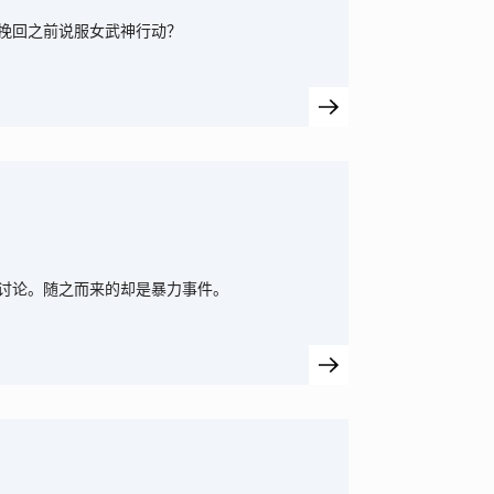
挽回之前说服女武神行动？
讨论。随之而来的却是暴力事件。