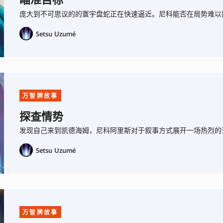
瞄准目标
庞大到不可思议的的寰宇盘蛇正在快速逼近。尼科能否在局势难以
Setsu Uzumé
万智牌故事
探查情势
发现自己来到凯德海姆，尼科阿里斯对于叙事方式展开一场热烈的
Setsu Uzumé
万智牌故事