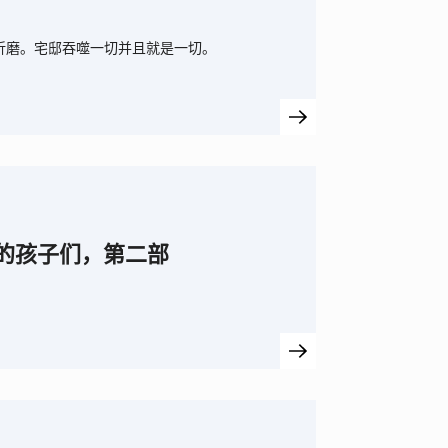
尽折磨。宅邸吞噬一切并且就是一切。
l）的孩子们，第二部