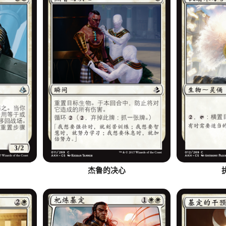
杰鲁的决心