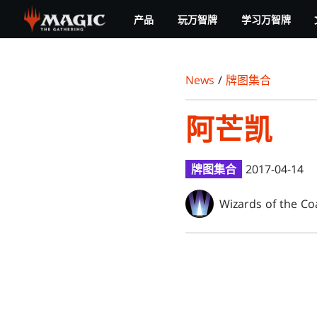
Skip
产品
玩万智牌
学习万智牌
to
main
content
News
/
牌图集合
阿芒凯
牌图集合
2017-04-14
Wizards of the Co