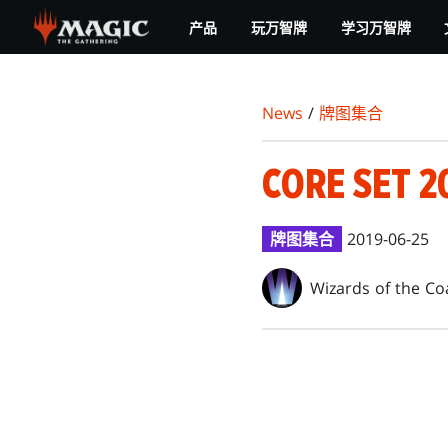
Skip
产品
玩万智牌
学习万智牌
to
main
content
News
/
牌图集合
CORE SET 2
牌图集合
2019-06-25
Wizards of the Co