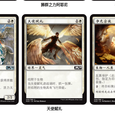
狮群之力阿耶尼
天使赋礼