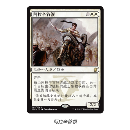
阿拉辛首领