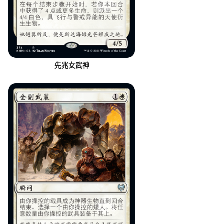
先兆女武神