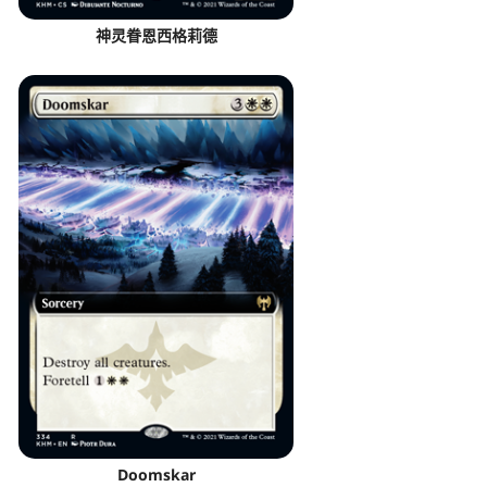
神灵眷恩西格莉德
Doomskar