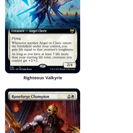
Righteous Valkyrie