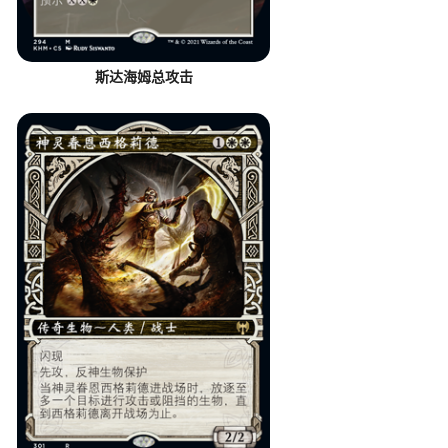
斯达海姆总攻击