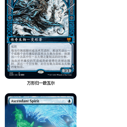
万形归一欧瓦尔