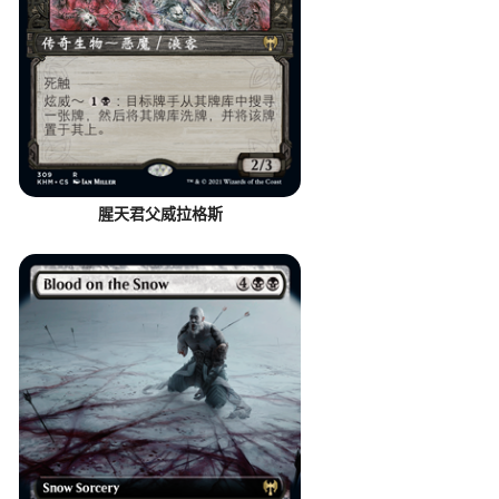
腥天君父威拉格斯