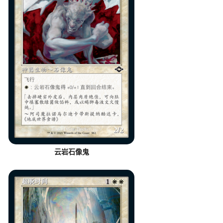
云岩石像鬼