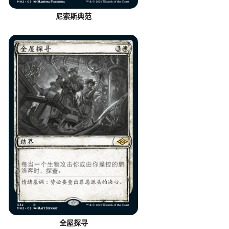
尼索斯典范
全屋探寻