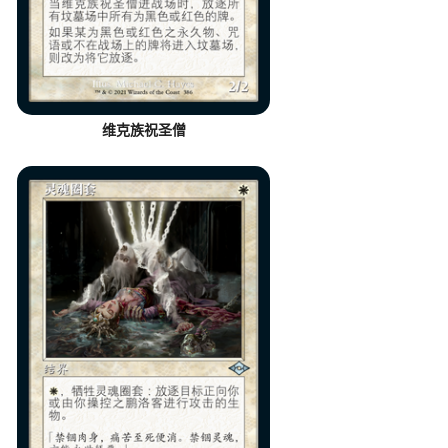
维克族祝圣僧