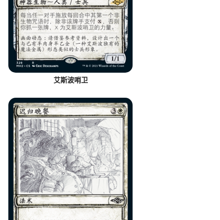
艾斯波哨卫