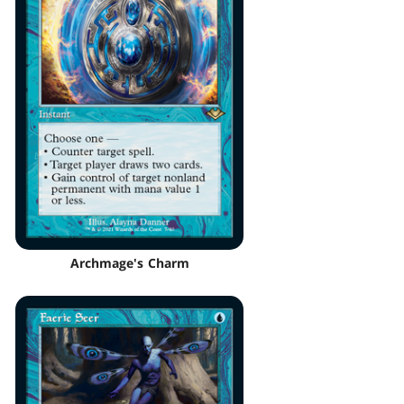
Archmage's Charm