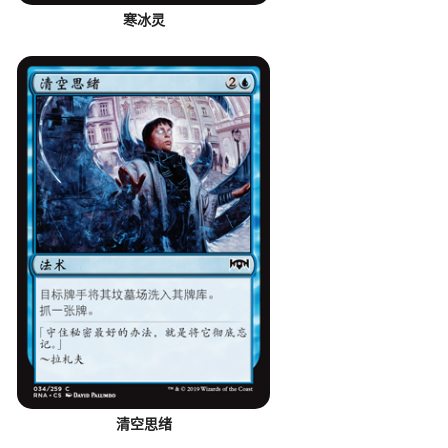
寒冰灵
清空思绪