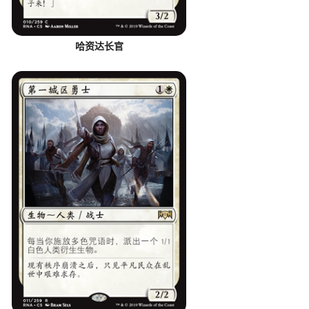
哈资达长官