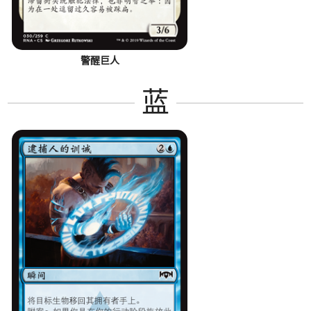
警醒巨人
蓝