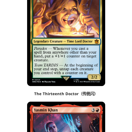
The Thirteenth Doctor（传统闪）