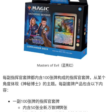
Masters of Evil（蓝黑红）
每副指挥官套牌都内含100张牌构成的指挥官套牌，从某个
角度体现《神秘博士》的主题。
每副套牌产品包含以下内
容：
一副100张牌的指挥官套牌
内含50张全新
万智牌
牌张