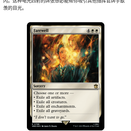
闪。这种电光四射的牌张想必能帮你吸引其他指挥官牌手歆
羡的目光。