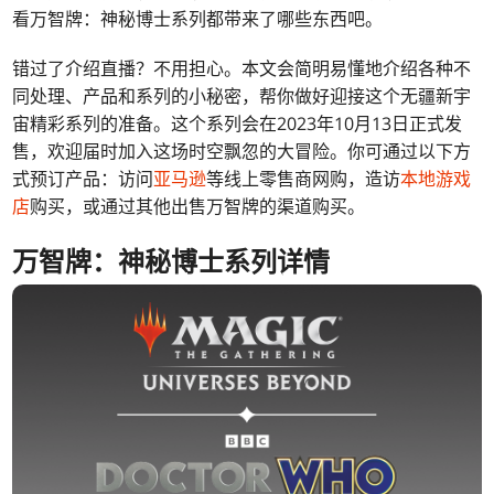
看万智牌：神秘博士系列都带来了哪些东西吧。
错过了介绍直播？不用担心。本文会简明易懂地介绍各种不
同处理、产品和系列的小秘密，帮你做好迎接这个无疆新宇
宙精彩系列的准备。
这个系列会在2023年10月13日正式发
售，欢迎届时加入这场时空飘忽的大冒险。你可通过以下方
式预订产品：访问
亚马逊
等线上零售商网购，造访
本地游戏
店
购买，或通过其他出售万智牌的渠道购买。
万智牌：神秘博士系列详情