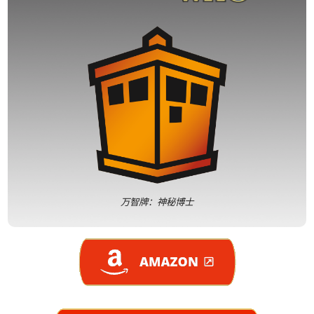
万智牌：神秘博士