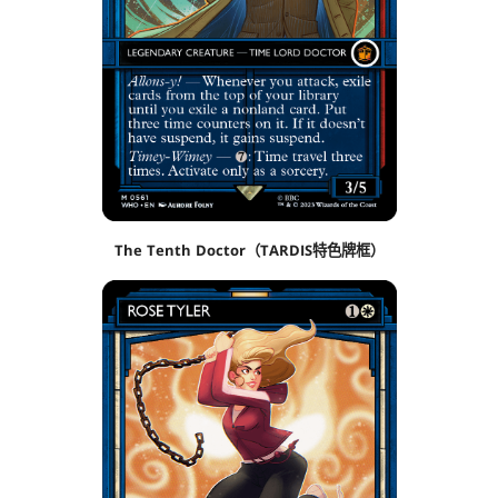
The Tenth Doctor（TARDIS特色牌框）