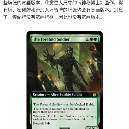
些牌张的宽画版本，欣赏更大尺寸的《神秘博士》画作。
稀
有牌、密稀牌和新加入万智牌的牌张均会有宽画版本。
别忘
了：传纪牌没有宽画牌框，因此也没有宽画版本。