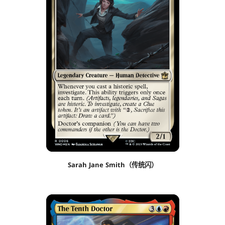
Sarah Jane Smith（传统闪）