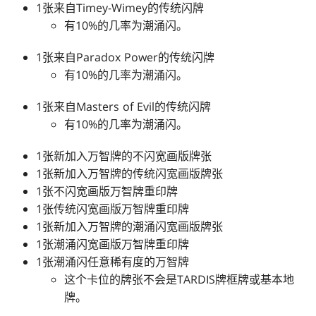
1张来自Timey-Wimey的传统闪牌
有10%的几率为潮涌闪。
1张来自Paradox Power的传统闪牌
有10%的几率为潮涌闪。
1张来自Masters of Evil的传统闪牌
有10%的几率为潮涌闪。
1张新加入万智牌的不闪宽画版牌张
1张新加入万智牌的传统闪宽画版牌张
1张不闪宽画版万智牌重印牌
1张传统闪宽画版万智牌重印牌
1张新加入万智牌的潮涌闪宽画版牌张
1张潮涌闪宽画版万智牌重印牌
1张潮涌闪任意稀有度的万智牌
这个卡位的牌张不会是TARDIS牌框牌或基本地
牌。