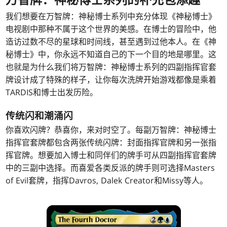
万智牌：神秘博士系列的补充包添趣
我们想要在万智牌：神秘博士系列中充分体现《神秘博士》
电视剧中那种不属于这个世界的美感。
在博士的冒险中，他
造访过数不尽的星球和时间线，甚至遇到过他本人。在《神
秘博士》中，你永远不知道自己的下一个目的地是哪里。
这
也就是为什么我们将万智牌：神秘博士系列的四副指挥官套
牌设计成了特殊的样子，让你每次洗牌开始游戏都像是乘着
TARDIS和博士出发历险。
传统闪和潮涌闪
你喜欢闪牌？恭喜你，来对时空了。每副万智牌：神秘博士
指挥官套牌都包含两张传统闪牌：封面指挥官牌和另一张指
挥官牌。
想要加入博士和同伴们的牌手可从四副指挥官套牌
中的三副中选择。而喜爱各类反派的牌手则可选择Masters
of Evil套牌，指挥Davros, Dalek Creator和Missy等人。