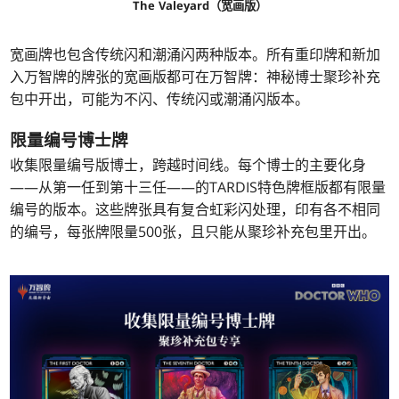
The Valeyard（宽画版）
宽画牌也包含传统闪和潮涌闪两种版本。所有重印牌和新加
入万智牌的牌张的宽画版都可在万智牌：神秘博士聚珍补充
包中开出，可能为不闪、传统闪或潮涌闪版本。
限量编号博士牌
收集限量编号版博士，跨越时间线。每个博士的主要化身
——从第一任到第十三任——的TARDIS特色牌框版都有限量
编号的版本。这些牌张具有复合虹彩闪处理，印有各不相同
的编号，每张牌限量500张，且只能从聚珍补充包里开出。