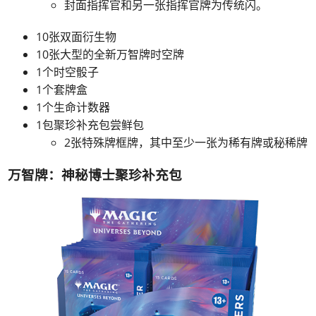
封面指挥官和另一张指挥官牌为传统闪。
10张双面衍生物
10张大型的全新万智牌时空牌
1个时空骰子
1个套牌盒
1个生命计数器
1包聚珍补充包尝鲜包
2张特殊牌框牌，其中至少一张为稀有牌或秘稀牌
万智牌：神秘博士聚珍补充包