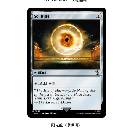
阳光戒（潮涌闪）