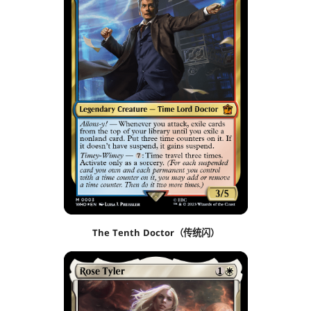
The Tenth Doctor（传统闪）