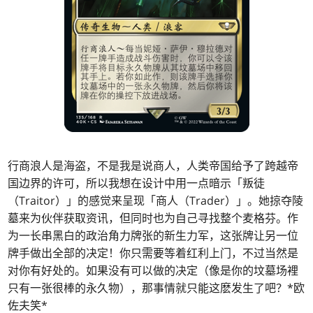
行商浪人是海盗，不是我是说商人，人类帝国给予了跨越帝
国边界的许可，所以我想在设计中用一点暗示「叛徒
（Traitor）」的感觉来呈现「商人（Trader）」。她掠夺陵
墓来为伙伴获取资讯，但同时也为自己寻找整个麦格芬。作
为一长串黑白的政治角力牌张的新生力军，这张牌让另一位
牌手做出全部的决定！你只需要等着红利上门，不过当然是
对你有好处的。如果没有可以做的决定（像是你的坟墓场裡
只有一张很棒的永久物），那事情就只能这麽发生了吧？*欧
佐夫笑*