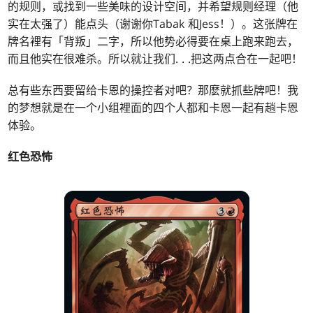
的规则，或找到一些美味的设计空间，并希望规则经理（他
实在太强了）能点头（谢谢你Tabak 和Jess！）。这张牌在
牌名裡有「背叛」二字，所以他势必得要在桌上跑来跑去，
而且他实在很难杀。所以就让我们
. . .
把这两点合在一起吧！
总有些东西要留给卡恩的操控者对吧？那麽就抓些牌吧！我
的梦想就是在一个小组裡面的四个人都和卡恩一起有趟卡恩
体验。
红色恐怖