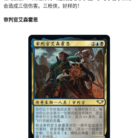
会造成三倍伤害。三枪侠，好样的！
审判官艾森霍恩