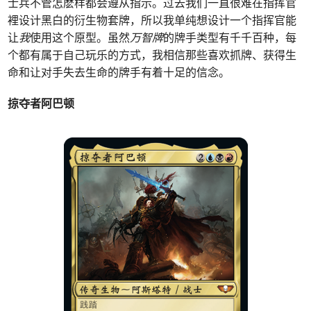
士兵不管怎麽样都会遵从指示。过去我们一直很难在指挥官
裡设计黑白的衍生物套牌，所以我单纯想设计一个指挥官能
让
我
使用这个原型。虽然
万智牌
的牌手类型有千千百种，每
个都有属于自己玩乐的方式，我相信那些喜欢抓牌、获得生
命和让对手失去生命的牌手有着十足的信念。
掠夺者阿巴顿