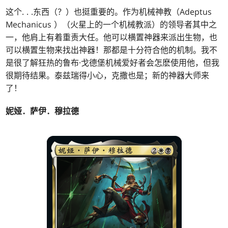
这个
. . .
东西（？）也挺重要的。作为机械神教（Adeptus
Mechanicus ）（火星上的一个机械教派）的领导者其中之
一，他肩上有着重责大任。他可以横置神器来派出生物，也
可以横置生物来找出神器！那都是十分符合他的机制。我不
是很了解狂热的鲁布·戈德堡机械爱好者会怎麽使用他，但我
很期待结果。泰兹瑞得小心，克撒也是；新的神器大师来
了！
妮娅．萨伊．穆拉德