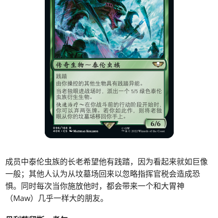
成员中泰伦虫族的长老希望他有践踏，因为看起来就如巨像
一般；其他人认为从坟墓场回来以忽略指挥官税会造成恐
惧。同时每次当你施放他时，都会带来一个和大胃神
（Maw）几乎一样大的朋友。