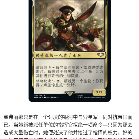
塞弗丽娜只是在一个讨厌的银河中与异星军一同对抗帝国而
已。当她新被派任单位的指挥官拒绝一项命令—只因为那会
造成大量伤亡时，她便处决了他并接过了指挥的权力。好的