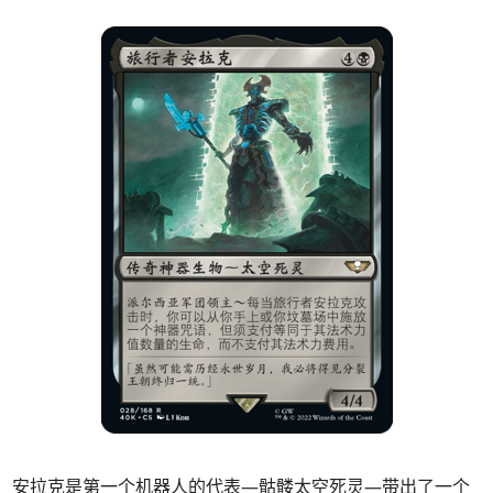
安拉克是第一个机器人的代表—骷髅太空死灵—带出了一个