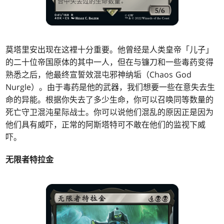
莫塔里安出现在这裡十分重要。他曾经是人类皇帝「儿子」
的二十位帝国原体的其中一人，但在与镰刀和一些毒药变得
熟悉之后，他最终宣誓效混屯邪神纳垢（Chaos God
Nurgle）。由于毒药是他的武器，我们想要一些在意失去生
命的异能。根据你失去了多少生命，你可以召唤同等数量的
死亡守卫混沌星际战士。你可以说他们混乱的原因正是因为
他们具有威吓，正常的阿斯塔特可不敢在他们的监视下威
吓。
无限者特拉金