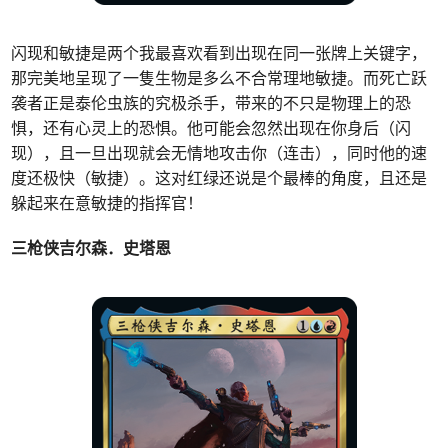
闪现和敏捷是两个我最喜欢看到出现在同一张牌上关键字，
那完美地呈现了一隻生物是多么不合常理地敏捷。而死亡跃
袭者正是泰伦虫族的究极杀手，带来的不只是物理上的恐
惧，还有心灵上的恐惧。他可能会忽然出现在你身后（闪
现），且一旦出现就会无情地攻击你（连击），同时他的速
度还极快（敏捷）。这对红绿还说是个最棒的角度，且还是
躲起来在意敏捷的指挥官！
三枪侠吉尔森．史塔恩