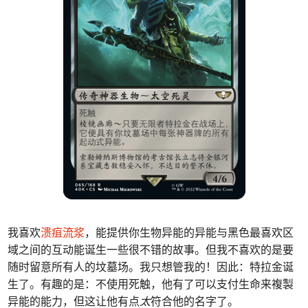
我喜欢
溃疽流浆
，能提供你生物异能的异能与黑色最喜欢区
域之间的互动能诞生一些很不错的故事。但我不喜欢的是要
随时留意所有人的坟墓场。我只想管我的！因此：特拉金诞
生了。有趣的是：不使用死触，他有了可以支付生命来複製
异能的能力，但这让他有点
太
符合他的名字了。