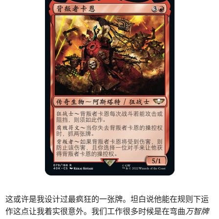
这或许是我设计过最疯狂的一张牌。坦白说他能在规则下运
作这点让我着实很意外。我们工作很多时候是在弯曲
万智牌