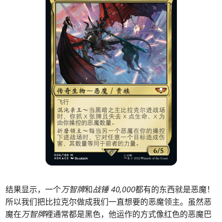
结果显示，一个
万智牌
和
战锤 40,000
都有的东西就是恶魔！
所以我们把比拉克尔做成我们一直想要的恶魔领主。虽然恶
魔在
万智牌
裡通常都是黑色，他运作的方式像红色的恶魔巴