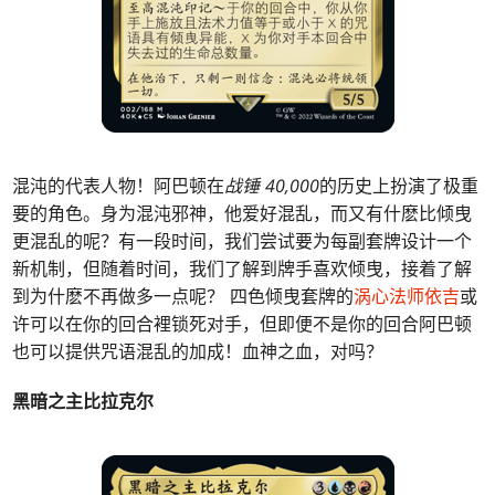
混沌的代表人物！阿巴顿在
战锤 40,000
的历史上扮演了极重
要的角色。身为混沌邪神，他爱好混乱，而又有什麽比倾曳
更混乱的呢？有一段时间，我们尝试要为每副套牌设计一个
新机制，但随着时间，我们了解到牌手喜欢倾曳，接着了解
到为什麽不再做多一点呢？ 四色倾曳套牌的
涡心法师依吉
或
许可以在你的回合裡锁死对手，但即便不是你的回合阿巴顿
也可以提供咒语混乱的加成！血神之血，对吗？
黑暗之主比拉克尔