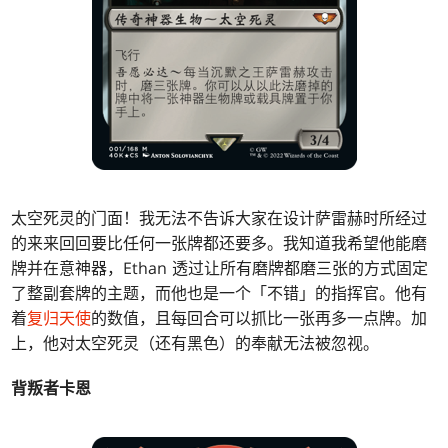
太空死灵的门面！我无法不告诉大家在设计萨雷赫时所经过
的来来回回要比任何一张牌都还要多。我知道我希望他能磨
牌并在意神器，Ethan 透过让所有磨牌都磨三张的方式固定
了整副套牌的主题，而他也是一个「不错」的指挥官。他有
着
复归天使
的数值，且每回合可以抓比一张再多一点牌。加
上，他对太空死灵（还有黑色）的奉献无法被忽视。
背叛者卡恩