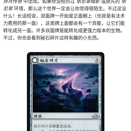
异月传奇
中出现。如果你没经历过
依尼翠暗影
或原先的
依
尼翠
环境，那么这个世界一定会让你觉得很陌生。不过这没
什么！长话短说，双面牌一开始是正面朝上（也就是有法术
力费用的那一面），这类牌上面都会有一个异能，让它们能
转化成另一面。许多双面牌是能转化成更强力版本的生物。
不过，你也会看到秘石碎片这样有趣的小东西。