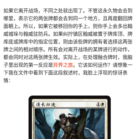
如果它离开战场，不同之处就出现了。不管这永久物会去到
哪里，表示它的两张牌都会去到同一个地方，且再度翻回牌
面朝上。所以，如果它被移回你的手上，则你手上会多出翰
威城垛与翰威驻防兵。如果纠拧镇区翰威被置于牌库顶、牌
库底或牌库中的指定位置，则由该些牌的拥有者选择这两张
牌之间的相对顺序。所有会对离开战场的某牌进行的动作，
都会同时对这两张牌生效。实际上，在处理融合牌时，我脑
子里出现的第一反应是
异界之旅
。它该如何运作？请想象一
下我在文件中看到下面这段叙述时，我脸上浮现的惊讶表
情：