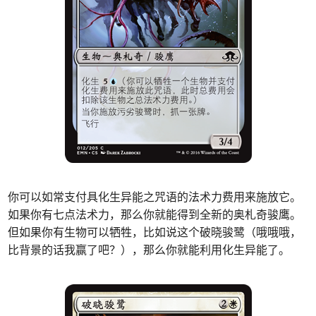
你可以如常支付具化生异能之咒语的法术力费用来施放它。
如果你有七点法术力，那么你就能得到全新的奥札奇骏鹰。
但如果你有生物可以牺牲，比如说这个破晓骏鹭（哦哦哦，
比背景的话我赢了吧？），那么你就能利用化生异能了。