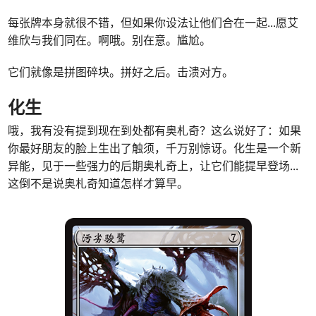
每张牌本身就很不错，但如果你设法让他们合在一起...愿艾
维欣与我们同在。啊哦。别在意。尴尬。
它们就像是拼图碎块。拼好之后。击溃对方。
化生
哦，我有没有提到现在到处都有奥札奇？这么说好了：如果
你最好朋友的脸上生出了触须，千万别惊讶。化生是一个新
异能，见于一些强力的后期奥札奇上，让它们能提早登场...
这倒不是说奥札奇知道怎样才算早。