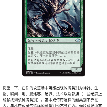
提醒一下，在你的坟墓场中可能出现的牌类别为神器、生
物、瞬间、地、鹏洛客、结界、法术以及部族（一些老牌上
能够找到该种牌类别）。基本或传奇这样的超类别不算在
内。奥札奇或灵气这样的副类别也不算在内。你坟墓场中有