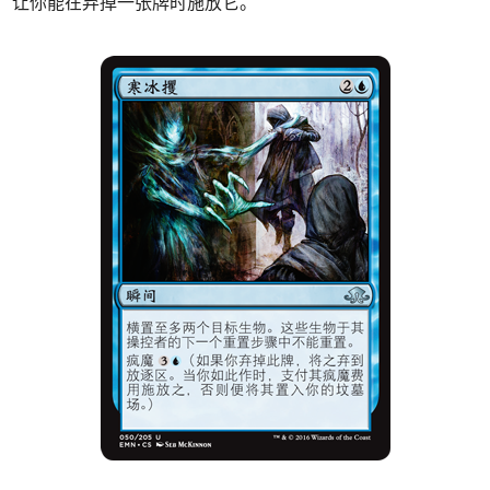
让你能在弃掉一张牌时施放它。