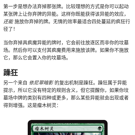
第一步是想办法弃掉那张牌。比较理想的方式是你可以起动
某张牌上让你弃牌的异能。这样你既能获得该异能的效应，
还能
施放你弃掉的牌。无情的效率最适合四处蔓延的疯狂行
径了！
当你弃掉具疯魔异能的牌时，它会前往放逐区而非你的坟墓
场。然后你可以支付其疯魔费用来施放该牌。如果你不施放
它，那么它会置入你的坟墓场。
躁狂
另一个来自
依尼翠暗影
的复出机制是躁狂。躁狂属于异能
提示，所以它没有特定的规则含义，但它提醒你，如果你坟
墓场中牌的类别有四种或更多，那么某些异能就会出现或者
得到增强。这是瘤木树灵：