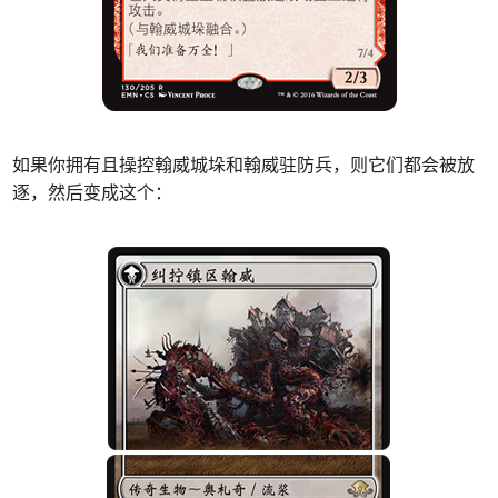
如果你拥有且操控翰威城垛和翰威驻防兵，则它们都会被放
逐，然后变成这个：