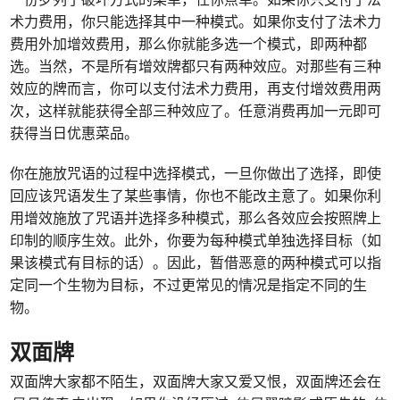
术力费用，你只能选择其中一种模式。如果你支付了法术力
费用外加增效费用，那么你就能多选一个模式，即两种都
选。当然，不是所有增效牌都只有两种效应。对那些有三种
效应的牌而言，你可以支付法术力费用，再支付增效费用两
次，这样就能获得全部三种效应了。任意消费再加一元即可
获得当日优惠菜品。
你在施放咒语的过程中选择模式，一旦你做出了选择，即使
回应该咒语发生了某些事情，你也不能改主意了。如果你利
用增效施放了咒语并选择多种模式，那么各效应会按照牌上
印制的顺序生效。此外，你要为每种模式单独选择目标（如
果该模式有目标的话）。因此，暂借恶意的两种模式可以指
定同一个生物为目标，不过更常见的情况是指定不同的生
物。
双面牌
双面牌大家都不陌生，双面牌大家又爱又恨，双面牌还会在