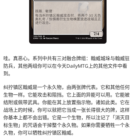
哇。真恶心。系列中共有三对融合牌组：翰威城垛与翰威驻
防兵，其他两组你可以在今天DailyMTG上的其他文件中看
到。
纠拧镇区翰威是一个永久物，由两张牌代表。它和其他任何
生物一样。它能攻击和阻挡。它上面的异能可以用。它能被
结附或佩带武具。你能在其上放置指示物。诸如此类。它在
战场上的时候，你可以就把它当成一张长得很大的牌，这样
你基本上都不会出错。它是一个生物，所以注记了「消灭目
标生物」的咒语会干掉整个永久物。如果你需要牺牲一个永
久物，你可以牺牲纠拧镇区翰威。