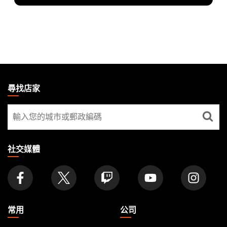
MAGIC:
THE
尋找店家
GATHERING
尋
FOOTER
找
店
家
社交媒體
常用
公司