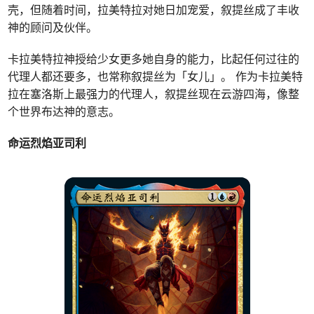
壳，但随着时间，拉美特拉对她日加宠爱，叙提丝成了丰收
神的顾问及伙伴。
卡拉美特拉神授给少女更多她自身的能力，比起任何过往的
代理人都还要多，也常称叙提丝为「女儿」。 作为卡拉美特
拉在塞洛斯上最强力的代理人，叙提丝现在云游四海，像整
个世界布达神的意志。
命运烈焰亚司利