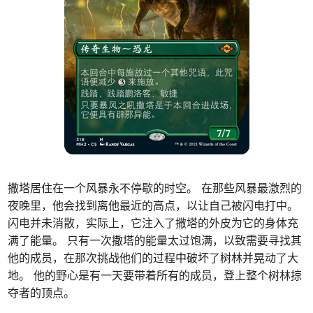
撒塔居住在一个风暴永不停歇的时空。 在那些风暴最激烈的
夜晚里，他会找到离他最近的高点，以让自己被闪电打中。
闪电并未消散，实际上，它注入了撒塔的外皮为它的身体充
满了能量。 只有一次撒塔的能量太过饱满，以致需要寻找其
他的成员，在那次挑战他们的过程中破坏了树林并晃动了大
地。 他的野心是有一天要带着所有的成员，登上整个树林掠
夺者的顶点。