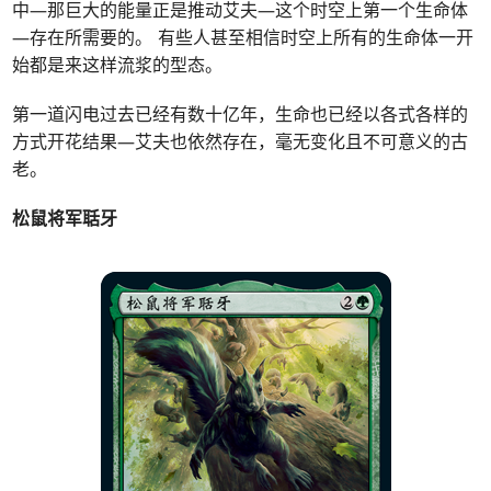
中—那巨大的能量正是推动艾夫—这个时空上第一个生命体
—存在所需要的。 有些人甚至相信时空上所有的生命体一开
始都是来这样流浆的型态。
第一道闪电过去已经有数十亿年，生命也已经以各式各样的
方式开花结果—艾夫也依然存在，毫无变化且不可意义的古
老。
松鼠将军聒牙