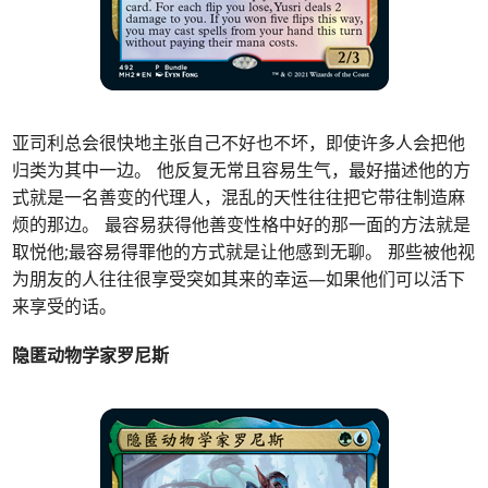
亚司利总会很快地主张自己不好也不坏，即使许多人会把他
归类为其中一边。 他反复无常且容易生气，最好描述他的方
式就是一名善变的代理人，混乱的天性往往把它带往制造麻
烦的那边。 最容易获得他善变性格中好的那一面的方法就是
取悦他;最容易得罪他的方式就是让他感到无聊。 那些被他视
为朋友的人往往很享受突如其来的幸运—如果他们可以活下
来享受的话。
隐匿动物学家罗尼斯