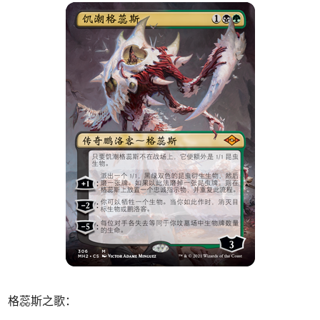
格蕊斯之歌：