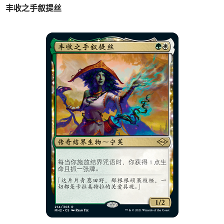
丰收之手叙提丝