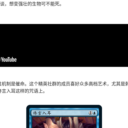
然免谈，想变强壮的生物可不能死。
性机制是催命。这个精英社群的成员喜好众多高档艺术，尤其是
谗言入耳这样的咒语上。