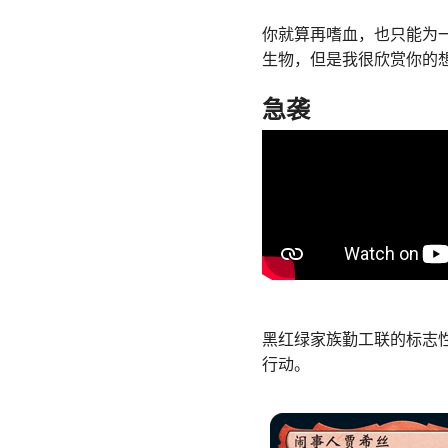
你就算再嗜血，也只能为一
生物，但是我很欣赏你的
急袭
黑红绿家族勤工联的标志
行动。