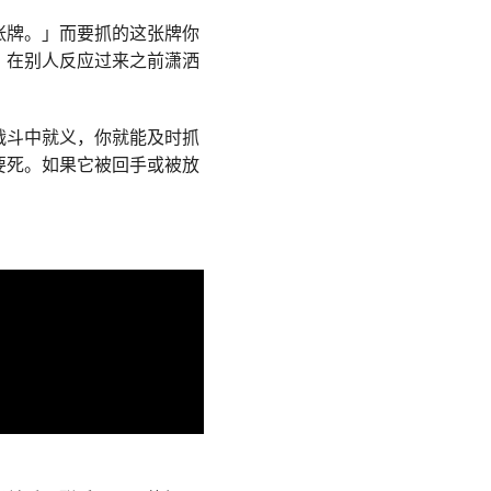
张牌。」而要抓的这张牌你
，在别人反应过来之前潇洒
战斗中就义，你就能及时抓
要死。如果它被回手或被放