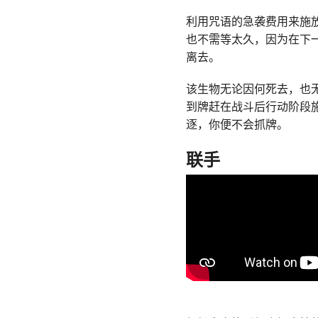
利用咒语的急袭费用来施
也不需等太久，因为在下
离去。
该生物无论因何死去，也
到牌赶在战斗后行动阶段
逐，你便不会抓牌。
联手