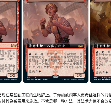
出现在某些勤工联的生物牌上。于你施放闹事人贾希丝这样的咒
支付其急袭费用来施放。不管是哪一种方法，其法术力值不会改