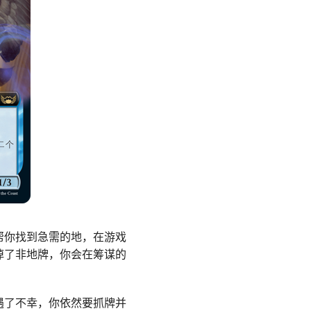
帮你找到急需的地，在游戏
掉了非地牌，你会在筹谋的
遇了不幸，你依然要抓牌并