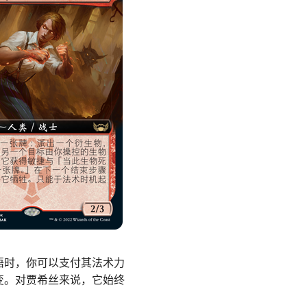
语时，你可以支付其法术力
变。对贾希丝来说，它始终