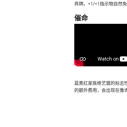
弃牌。+1/+1指示物自
催命
蓝黑红家族绝艺盟的标志
的额外费用，会出现在像