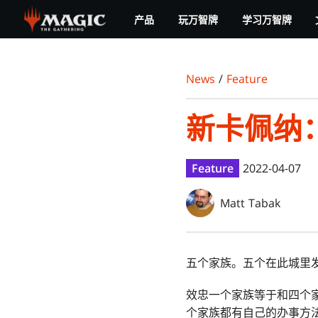
Skip
产品
玩万智牌
学习万智牌
to
main
content
News
/
Feature
新卡佩纳
Feature
2022-04-07
Matt Tabak
五个家族。五个在此城里
效忠一个家族等于和四个
个家族都有自己的办事方