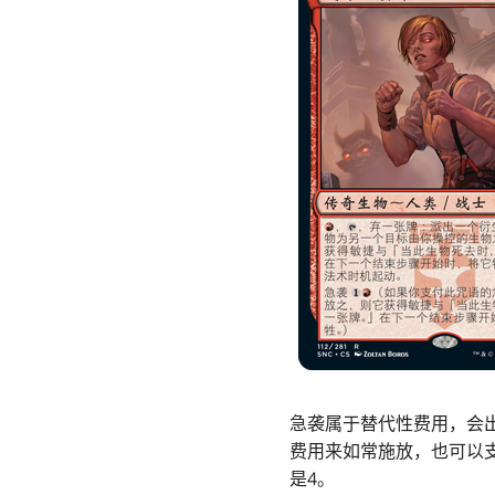
急袭属于替代性费用，会
费用来如常施放，也可以
是4。