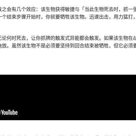
放之会有几个效应：该生物获得敏捷与「当此生物死去时，抓一
一个结束步骤开始时，你就要牺牲该生物。迅速出击，用力猛打
无论何时死去，让你抓牌的触发式异能都会触发。如果该生物在
施放。虽然该生物不是必须要坚持到回合结束被牺牲，但它必须