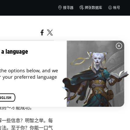
搜寻器
牌张数据库
帐号
 a language
the options below, and we
r your preferred language
NGLISH
规则～才能成功。
解一些信息？明智之举。每
方法。至于你？你能一口气