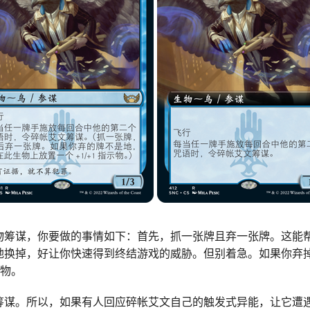
物筹谋，你要做的事情如下：首先，抓一张牌且弃一张牌。这能
地换掉，好让你快速得到终结游戏的威胁。但别着急。如果你弃
示物。
筹谋。所以，如果有人回应碎帐艾文自己的触发式异能，让它遭