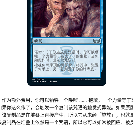
，作为额外费用，你可以牺牲一个喽啰
……
抱歉，一个力量等于
如果你这么作了，会触发一个复制该咒语的触发式异能。如果原
。该复制品是在堆叠上直接产生，所以它从未经「施放」；也就
该复制品在堆叠上依然是一个咒语，所以它可以如常被回应、被