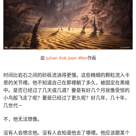
由
Julian Kok Joon Wen
作画
时间比岩石之间的砂砾流淌得更慢。这些精细的颗粒流入卡
恩的关节裡。他不知道自己在那裡躺了多久，被固定在黑暗
中。是否已经过了几天或几週？要是有好几个月就像受惊的
小鸟般飞走了呢？要是已经过了更久呢？好几年，几十年，
几世代－
不，他无法想像。
没有人会想念他。没有人会知道他去了哪裡。他应该跟某个