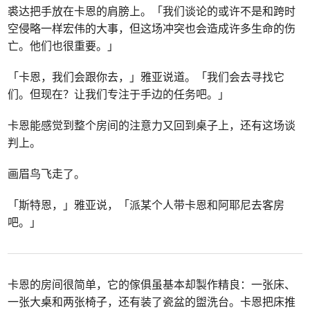
裘达把手放在卡恩的肩膀上。「我们谈论的或许不是和跨时
空侵略一样宏伟的大事，但这场冲突也会造成许多生命的伤
亡。他们也很重要。」
「卡恩，我们会跟你去，」雅亚说道。「我们会去寻找它
们。但现在？让我们专注于手边的任务吧。」
卡恩能感觉到整个房间的注意力又回到桌子上，还有这场谈
判上。
画眉鸟飞走了。
「斯特恩，」雅亚说，「派某个人带卡恩和阿耶尼去客房
吧。」
卡恩的房间很简单，它的傢俱虽基本却製作精良：一张床、
一张大桌和两张椅子，还有装了瓷盆的盥洗台。卡恩把床推