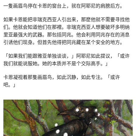
一隻画眉鸟停在卡恩的窗台上，就在阿耶尼的肩膀后方。
如果卡恩能把非瑞克西亚人引出来，那麽他就不需要寻找他
们。他就会知道他们在那裡。非瑞克西亚人想要破坏多明纳
里亚最强大的武器。那包括同兆。他会利用同兆存在的消息
引诱他们现身。但首先他得把同兆藏在某个安全的地方。
「如果我们能跟雅亚单独谈谈，」阿耶尼如此提议，「或许
我们就能说服她。她的本质并不是个交际高手。」
卡恩凝视着那隻画眉鸟，如此沉静，如此专注。「或许
吧。」