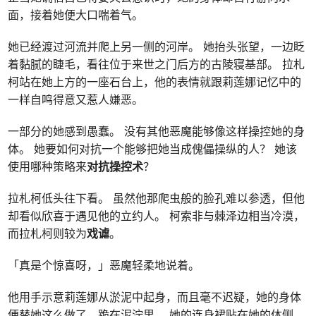
面，接着她便大口喘着气。
她已经渡过河流并爬上另一侧的河岸。 她抬头张望，一边眨
着黏腻的睫毛，看往位于来世之门后方的古陵寝基部。 拉札
柯站在她上方的一座石台上，他的表情就跟莉莲娜记忆中的
一样自鸣得意又惹人嫌恶。
一部分的她感到愚蠢。 没有其他恶魔能够像这样操控她的身
体。 她要如何对抗一个能够把她当成傀儡操纵的人？ 她该
使用哪种策略来
对抗
操控术
？
拉札柯低头往下看。 虽然他那爬虫般的脸孔难以参透，但他
却看似欣喜于遇见他的立约人。 柯索非与棘泽边相当冷漠，
而拉札柯则较为
戏谑
。
「真是个惊喜呀，」恶魔轻柔地说着。
他用手示意莉莲娜从淤泥中起身，而且毫不迟疑，她的身体
便替她这么做了，跪在泥泞里。 她的连身裙贴在她的体侧，