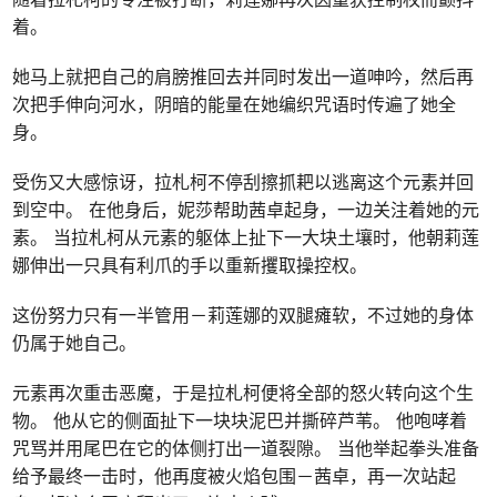
着。
她马上就把自己的肩膀推回去并同时发出一道呻吟，然后再
次把手伸向河水，阴暗的能量在她编织咒语时传遍了她全
身。
受伤又大感惊讶，拉札柯不停刮擦抓耙以逃离这个元素并回
到空中。 在他身后，妮莎帮助茜卓起身，一边关注着她的元
素。 当拉札柯从元素的躯体上扯下一大块土壤时，他朝莉莲
娜伸出一只具有利爪的手以重新攫取操控权。
这份努力只有一半管用－莉莲娜的双腿瘫软，不过她的身体
仍属于她自己。
元素再次重击恶魔，于是拉札柯便将全部的怒火转向这个生
物。 他从它的侧面扯下一块块泥巴并撕碎芦苇。 他咆哮着
咒骂并用尾巴在它的体侧打出一道裂隙。 当他举起拳头准备
给予最终一击时，他再度被火焰包围－茜卓，再一次站起