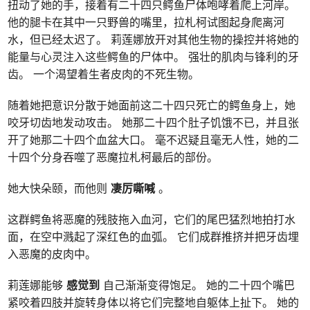
扭动了她的手，接着有二十四只鳄鱼尸体咆哮着爬上河岸。
他的腿卡在其中一只野兽的嘴里，拉札柯试图起身爬离河
水，但已经太迟了。 莉莲娜放开对其他生物的操控并将她的
能量与心灵注入这些鳄鱼的尸体中。 强壮的肌肉与锋利的牙
齿。 一个渴望着生者皮肉的不死生物。
随着她把意识分散于她面前这二十四只死亡的鳄鱼身上，她
咬牙切齿地发动攻击。 她那二十四个肚子饥饿不已，并且张
开了她那二十四个血盆大口。 毫不迟疑且毫无人性，她的二
十四个分身吞噬了恶魔拉札柯最后的部份。
她大快朵颐，而他则
凄厉嘶喊
。
这群鳄鱼将恶魔的残肢拖入血河，它们的尾巴猛烈地拍打水
面，在空中溅起了深红色的血弧。 它们成群推挤并把牙齿埋
入恶魔的皮肉中。
莉莲娜能够
感觉到
自己渐渐变得饱足。 她的二十四个嘴巴
紧咬着四肢并旋转身体以将它们完整地自躯体上扯下。 她的