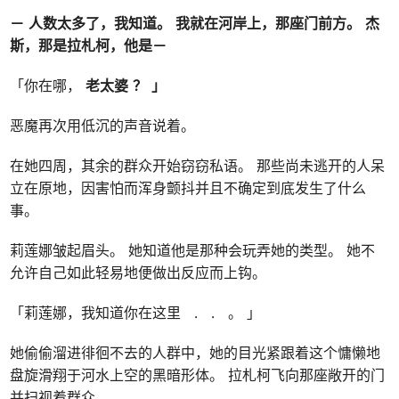
－
人数太多了，我知道。 我就在河岸上，那座门前方。 杰
斯，那是拉札柯，他是
－
「你在哪，
老太婆
？ 」
恶魔再次用低沉的声音说着。
在她四周，其余的群众开始窃窃私语。 那些尚未逃开的人呆
立在原地，因害怕而浑身颤抖并且不确定到底发生了什么
事。
莉莲娜皱起眉头。 她知道他是那种会玩弄她的类型。 她不
允许自己如此轻易地便做出反应而上钩。
「莉莲娜，我知道你在这里 . . 。 」
她偷偷溜进徘徊不去的人群中，她的目光紧跟着这个慵懒地
盘旋滑翔于河水上空的黑暗形体。 拉札柯飞向那座敞开的门
并扫视着群众。