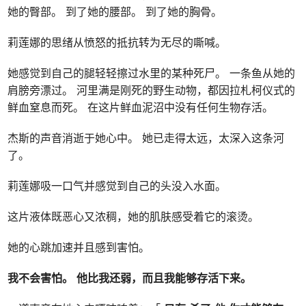
她的臀部。 到了她的腰部。 到了她的胸骨。
莉莲娜的思绪从愤怒的抵抗转为无尽的嘶喊。
她感觉到自己的腿轻轻擦过水里的某种死尸。 一条鱼从她的
肩膀旁漂过。 河里满是刚死的野生动物，都因拉札柯仪式的
鲜血窒息而死。 在这片鲜血泥沼中没有任何生物存活。
杰斯的声音消逝于她心中。 她已走得太远，太深入这条河
了。
莉莲娜吸一口气并感觉到自己的头没入水面。
这片液体既恶心又浓稠，她的肌肤感受着它的滚烫。
她的心跳加速并且感到害怕。
我不会害怕。 他比我还弱，而且我能够存活下来。