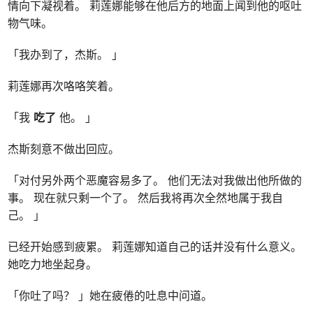
情向下凝视着。 莉莲娜能够在他后方的地面上闻到他的呕吐
物气味。
「我办到了，杰斯。 」
莉莲娜再次咯咯笑着。
「我
吃了
他。 」
杰斯刻意不做出回应。
「对付另外两个恶魔容易多了。 他们无法对我做出他所做的
事。 现在就只剩一个了。 然后我将再次全然地属于我自
己。 」
已经开始感到疲累。 莉莲娜知道自己的话并没有什么意义。
她吃力地坐起身。
「你吐了吗？ 」她在疲倦的吐息中问道。