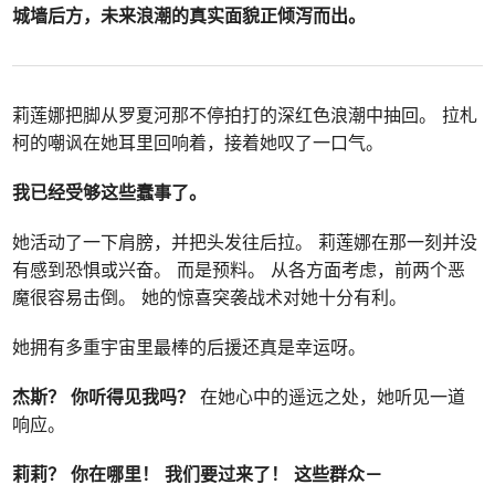
城墙后方，未来浪潮的真实面貌正倾泻而出。
莉莲娜把脚从罗夏河那不停拍打的深红色浪潮中抽回。 拉札
柯的嘲讽在她耳里回响着，接着她叹了一口气。
我已经受够这些蠢事了。
她活动了一下肩膀，并把头发往后拉。 莉莲娜在那一刻并没
有感到恐惧或兴奋。 而是预料。 从各方面考虑，前两个恶
魔很容易击倒。 她的惊喜突袭战术对她十分有利。
她拥有多重宇宙里最棒的后援还真是幸运呀。
杰斯？ 你听得见我吗？
在她心中的遥远之处，她听见一道
响应。
莉莉？ 你在哪里！ 我们要过来了！ 这些群众
－