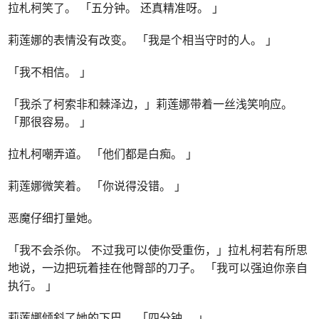
拉札柯笑了。 「五分钟。 还真精准呀。 」
莉莲娜的表情没有改变。 「我是个相当守时的人。 」
「我不相信。 」
「我杀了柯索非和棘泽边，」莉莲娜带着一丝浅笑响应。
「那很容易。 」
拉札柯嘲弄道。 「他们都是白痴。 」
莉莲娜微笑着。 「你说得没错。 」
恶魔仔细打量她。
「我不会杀你。 不过我可以使你受重伤，」拉札柯若有所思
地说，一边把玩着挂在他臀部的刀子。 「我可以强迫你亲自
执行。 」
莉莲娜倾斜了她的下巴。 「四分钟。 」