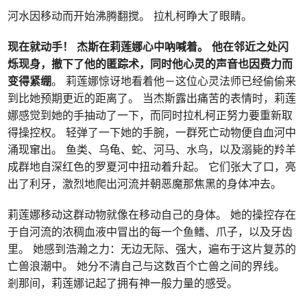
河水因移动而开始沸腾翻搅。 拉札柯睁大了眼睛。
现在就动手！
杰斯在莉莲娜心中吶喊着。 他在邻近之处闪
烁现身，撤下了他的匿踪术，同时他心灵的声音也因费力而
变得紧绷
。 莉莲娜惊讶地看着他－这位心灵法师已经偷偷来
到比她预期更近的距离了。 当杰斯露出痛苦的表情时，莉莲
娜感觉到她的手抽动了一下，而同时拉札柯正努力要重新取
得操控权。 轻弹了一下她的手腕，一群死亡动物便自血河中
涌现窜出。 鱼类、乌龟、蛇、河马、水鸟，以及溺毙的羚羊
成群地自深红色的罗夏河中扭动着升起。 它们张大了口，亮
出了利牙，激烈地爬出河流并朝恶魔那焦黑的身体冲去。
莉莲娜移动这群动物就像在移动自己的身体。 她的操控存在
于自河流的浓稠血液中冒出的每一个鱼鳍、爪子，以及牙齿
里。 她感到浩瀚之力：无边无际、强大，遍布于这片复苏的
亡兽浪潮中。 她分不清自己与这数百个亡兽之间的界线。
剎那间，莉莲娜记起了拥有神一般力量的感受。