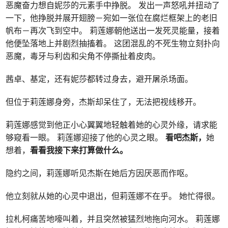
恶魔奋力想自妮莎的元素手中挣脱。 发出一声怒吼并扭动了
一下，他挣脱并展开翅膀－宛如一张位在腐烂框架上的老旧
帆布－再次飞到空中。 莉莲娜朝他送出一发死灵能量，接着
他便坠落地上并剧烈抽搐着。 这团混乱的不死生物立刻扑向
恶魔，毒牙与利齿和尖角不停撕扯着皮肉。
茜卓、基定，还有妮莎都转过身去，避开屠杀场面。
但位于莉莲娜身旁，杰斯却呆住了，无法把视线移开。
莉莲娜感觉到他正小心翼翼地轻触着她的心灵外缘，请求能
够窥看一眼。 莉莲娜迎接了他的心灵之眼。
看吧杰斯，
她
想着，
看看我接下来打算做什么。
隐约之间，莉莲娜听见杰斯在她后方因厌恶而作呕。
他立刻就从她的心灵中退出，但莉莲娜不在乎。 她忙得很。
拉札柯痛苦地嚎叫着，并且突然被猛烈地拖向河水。 莉莲娜