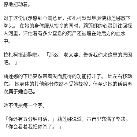
停地扭动着。
对于这份展示感到心满意足，拉札柯默默地驱使莉莲娜放下
拳头。 在她的身体服从指令的同时，莉莲娜的心灵则往回探
入河里，评估着有多少窒息的死尸还被埋在她后方的血水
中。
拉札柯挺起胸膛。 「那么，老太婆，告诉我你来这里的原因
吧。 」
莉莲娜的下巴突然带着失而复得的功能打开了。 她左右移动
它。 她身体的其他部分依然不受她操控，但至少她的话语再
次
属于她自己。
她不浪费每一个字。
「你还有五分钟可活，」莉莲娜说道，声音里充满了坚决。
「你会看着我把你杀了。 」