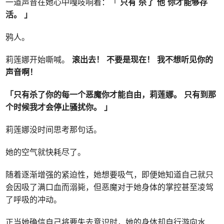
一道声音在她心中嘎吱响着：「
只有
杀了
他
你才能够存
活。
」
鸦人。
莉莲娜开始嘶喊。
滚出去！ 不要是现在！ 我不想听见你的
声音啊！
「只有杀了你的每一个恶魔你才能自由，莉莲娜。 只有到那
个时候我才会停止骚扰你。 」
莉莲娜没时间思考那句话。
她的空气就快耗尽了。
随着逐渐增强的紧迫性，她想要吸气，即便她知道自己就只
会因吸了满口血而溺毙，但恶魔对于她身体的掌控甚至凌驾
了呼吸的冲动。
正当她确信自己将要失去意识时，她的身体却自行游向水