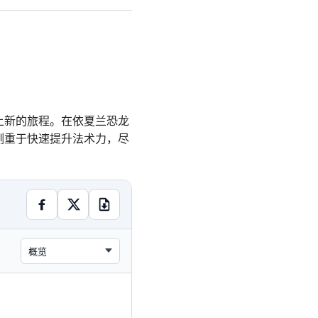
上新的旅程。在依夏兰恐龙
侧重于快速提升法术力，尽
概览