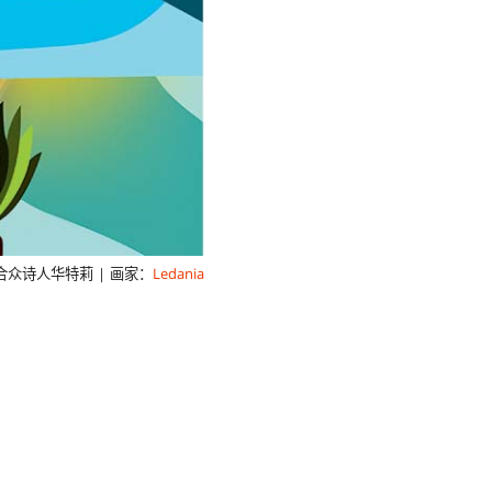
合众诗人华特莉 | 画家：
Ledania