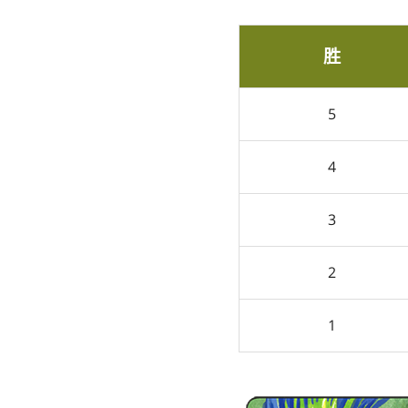
胜
5
4
3
2
1