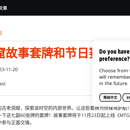
文章
》
窟故事套牌和节日赛事
Do you have
preference?
23-11-20
Choose from 
will remembe
in the future.
ast
简体中文
E
的古老洞窟，探索该时空的内部世界。让这些套牌为你保驾护航
下这七副60张牌的套牌！
故事套牌将于11月23日起上线《MT
中参与正面交锋。