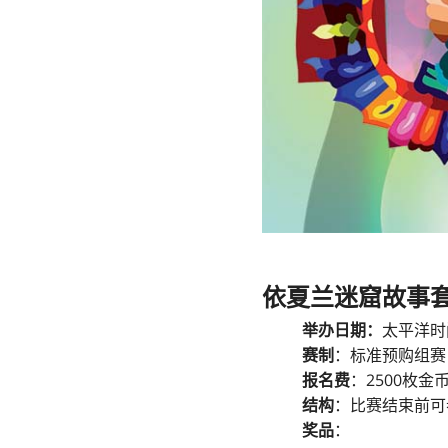
依夏兰迷窟故事
举办日期：
太平洋时间
赛制
：标准预购组赛
报名费
：2500枚金
结构
：比赛结束前可
奖品
：