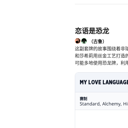
恋语是恐龙
（古鲁）
这副套牌的故事围绕着非
和莎希莉用丝金工艺打造
可能多地使用恐龙牌，利
MY LOVE LANGUAGE
赛制
Standard, Alchemy, Hi