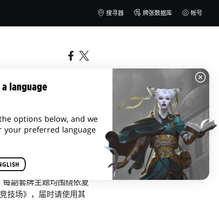
搜寻器
牌张数据库
帐号
 a language
the options below, and we
r your preferred language
NGLISH
！
每副套牌主题均围绕依夏
G竞技场》，届时请使用其