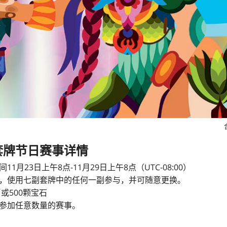
套牌节日赛事详情
11月23日上午8点-11月29日上午8点（UTC-08:00）
，使用七副套牌中的任何一副参与，并可随意更换。
币或500颗宝石
参加任意数量的赛事。