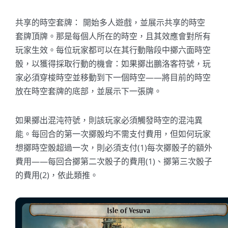
共享的時空套牌： 開始多人遊戲，並展示共享的時空
套牌頂牌。那是每個人所在的時空，且其效應會對所有
玩家生效。每位玩家都可以在其行動階段中擲六面時空
骰，以獲得採取行動的機會：如果擲出鵬洛客符號，玩
家必須穿梭時空並移動到下一個時空——將目前的時空
放在時空套牌的底部，並展示下一張牌。
如果擲出混沌符號，則該玩家必須觸發時空的混沌異
能。每回合的第一次擲骰均不需支付費用，但如何玩家
想擲時空骰超過一次，則必須支付(1)每次擲骰子的額外
費用——每回合擲第二次骰子的費用(1)、擲第三次骰子
的費用(2)，依此類推。