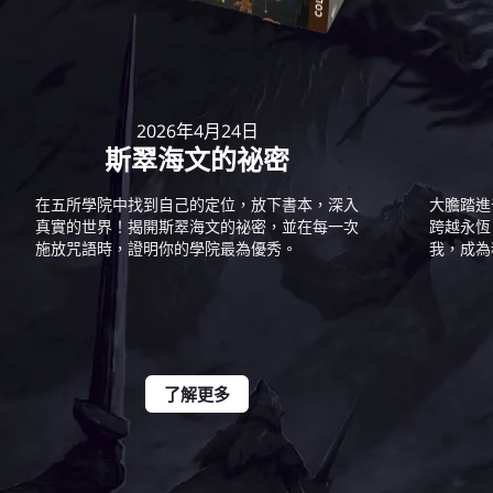
2026年4月24日
斯翠海文的祕密
在五所學院中找到自己的定位，放下書本，深入
大膽踏進
真實的世界！揭開斯翠海文的祕密，並在每一次
跨越永恆
施放咒語時，證明你的學院最為優秀。
我，成為
了解更多