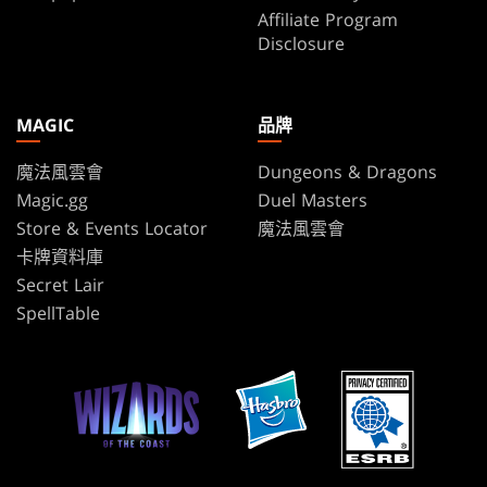
Affiliate Program
Disclosure
MAGIC
品牌
魔法風雲會
Dungeons & Dragons
Magic.gg
Duel Masters
Store & Events Locator
魔法風雲會
卡牌資料庫
Secret Lair
SpellTable