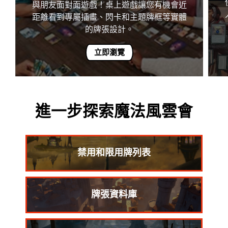
與朋友面對面遊戲！桌上遊戲讓您有機會近
距離看到專屬插畫、閃卡和主題牌框等實體
的牌張設計。
立即瀏覽
進一步探索魔法風雲會
禁用和限用牌列表
牌張資料庫