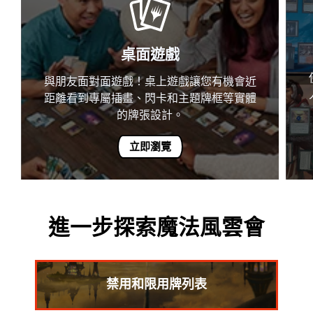
桌面遊戲
與朋友面對面遊戲！桌上遊戲讓您有機會近
距離看到專屬插畫、閃卡和主題牌框等實體
的牌張設計。
立即瀏覽
進一步探索魔法風雲會
禁用和限用牌列表