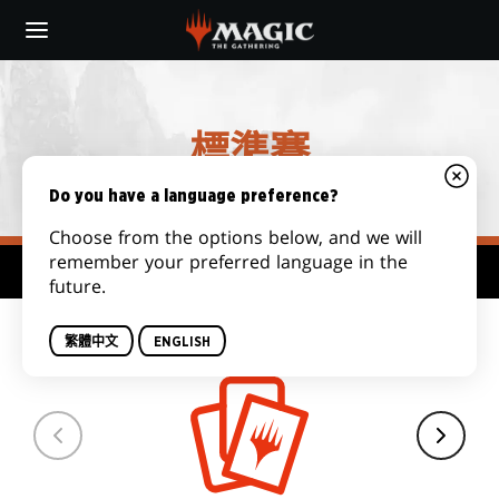
Skip
to
main
content
標準賽
Do you have a language preference?
Choose from the options below, and we will
remember your preferred language in the
賽制中心
future.
套牌數量
繁體中文
ENGLISH