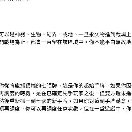
可以是神器、生物、結界，或地。一旦永久物進到戰場上
開戰場為止，都會一直留在該區域中。你不能平白無故地
你從牌庫抓頂端的七張牌。這是你的起始手牌。如果你因
再調度的時機，是在已確定先手玩家之後，但雙方還未進
然後重新抓一副七張的新手牌。如果你對這副手牌滿意，
續再調度。你可以再調度任意次數，但在一盤遊戲中，你