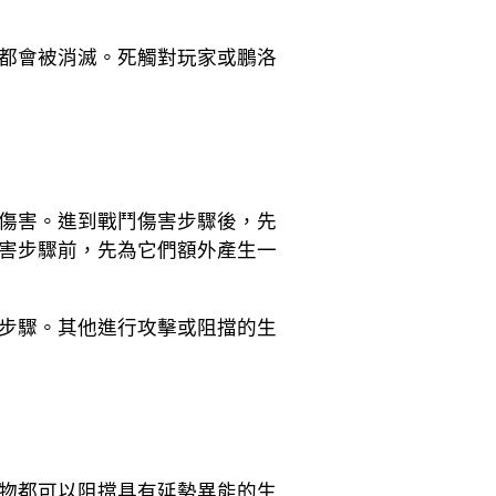
都會被消滅。死觸對玩家或鵬洛
傷害。進到戰鬥傷害步驟後，先
害步驟前，先為它們額外產生一
步驟。其他進行攻擊或阻擋的生
物都可以阻擋具有延勢異能的生