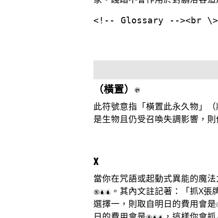
（橫置）
此符號意指「橫置此永久物」（
是生物且仍受召喚失調影響，則
X
當你在咒語或起動式異能的魔法
。其內文註記著：「抓X張
選擇一，則取自明日的費用會是
日的費用會是
，這樣你會抓