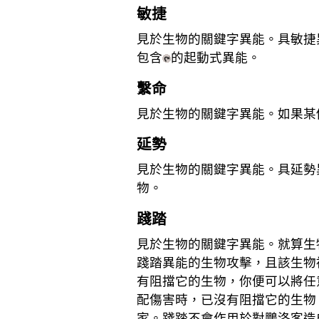
敏捷
見於生物的關鍵字異能。具敏捷
包含
的起動式異能。
繫命
見於生物的關鍵字異能。如果某
延勢
見於生物的關鍵字異能。具延勢
物。
踐踏
見於生物的關鍵字異能。就算生
踐踏異能的生物攻擊，且該生物
有阻擋它的生物，你便可以將任
配傷害時，已沒有阻擋它的生物
家。踐踏不會作用於對鵬洛客造