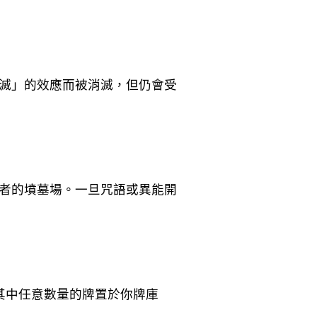
滅」的效應而被消滅，但仍會受
者的墳墓場。一旦咒語或異能開
其中任意數量的牌置於你牌庫