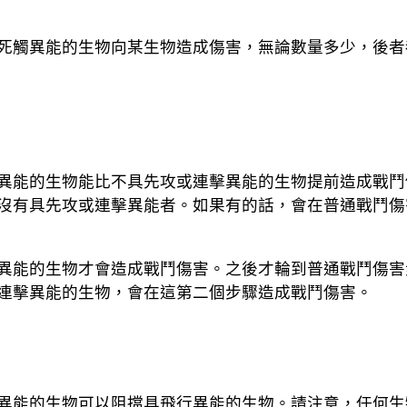
死觸異能的生物向某生物造成傷害，無論數量多少，後者
異能的生物能比不具先攻或連擊異能的生物提前造成戰鬥
沒有具先攻或連擊異能者。如果有的話，會在普通戰鬥傷
異能的生物才會造成戰鬥傷害。之後才輪到普通戰鬥傷害
連擊異能的生物，會在這第二個步驟造成戰鬥傷害。
異能的生物可以阻擋具飛行異能的生物。請注意，任何生