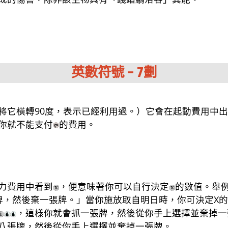
英數符號 – 7劃
將它橫轉90度，表示已經利用過。）它會在起動費用中
你就不能支付
的費用。
力費用中看到
，便意味著你可以自行決定
的數值。舉
牌，然後棄一張牌。」當你施放取自明日時，你可決定X
，這樣你就會抓一張牌，然後從你手上選擇並棄掉一
八張牌，然後從你手上選擇並棄掉一張牌。