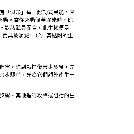
有「佩帶」這一起動式異能，其
起動。當你起動佩帶異能時，你
。對該武具而言，此生物便是
武具被消滅; （2）其貼附的生
傷害。進到戰鬥傷害步驟後，先
害步驟前，先為它們額外產生一
步驟。其他進行攻擊或阻擋的生