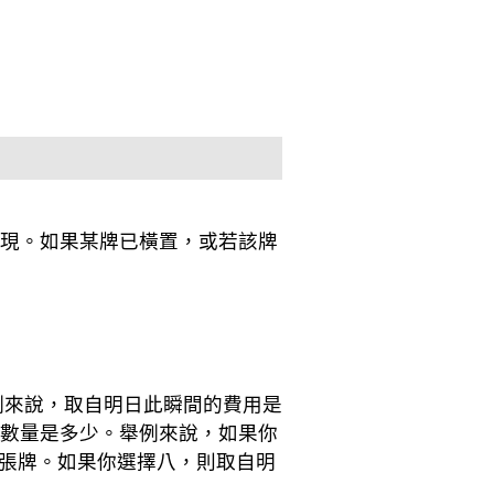
出現。如果某牌已橫置，或若該牌
例來說，取自明日此瞬間的費用是
的數量是多少。舉例來說，如果你
張牌。如果你選擇八，則取自明