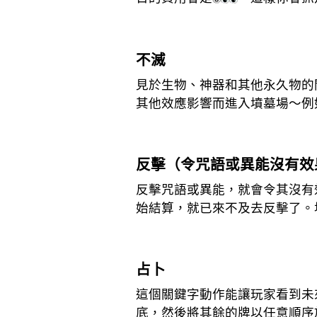
不滅
見於生物、神器和其他永久物的
其他效應影響而進入墳墓場～例
反擊（令咒語或異能沒有效
反擊咒語或異能，就會令其沒有
始結算，就已來不及去反擊了。
占卜
這個關鍵字動作能讓玩家看到未
底，然後將其餘的牌以任意順序