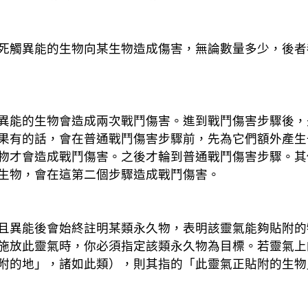
死觸異能的生物向某生物造成傷害，無論數量多少，後者
異能的生物會造成兩次戰鬥傷害。進到戰鬥傷害步驟後，
果有的話，會在普通戰鬥傷害步驟前，先為它們額外產生
物才會造成戰鬥傷害。之後才輪到普通戰鬥傷害步驟。其
生物，會在這第二個步驟造成戰鬥傷害。
且異能後會始終註明某類永久物，表明該靈氣能夠貼附的
施放此靈氣時，你必須指定該類永久物為目標。若靈氣上
附的地」，諸如此類），則其指的「此靈氣正貼附的生物