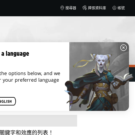
搜尋器
牌張資料庫
帳號
 a language
the options below, and we
劃以上
r your preferred language
敏捷」「放逐」等字眼的含義，
NGLISH
快速找到答案！
關鍵字和效應的列表！