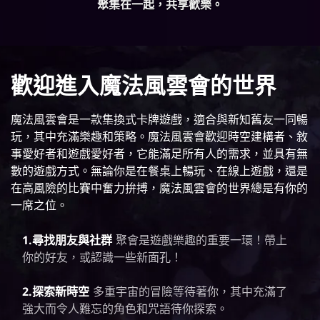
聚集在一起，共享歡樂。
歡迎進入魔法風雲會的世界
魔法風雲會是一款集換式卡牌遊戲，適合與新知舊友一同暢
玩，其中充滿樂趣和策略。魔法風雲會歡迎時空建構者、敘
事愛好者和遊戲愛好者，它能滿足所有人的需求，並具有無
數的遊戲方式。無論你是在餐桌上暢玩、在線上遊戲，還是
在高風險的比賽中奮力拚搏，魔法風雲會的世界總是有你的
一席之位。
1.尋找朋友與社群
聚會是遊戲樂趣的重要一環！帶上
你的好友，或認識一些新面孔！
2.探索新時空
多重宇宙的冒險等待著你，其中充滿了
強大而令人難忘的角色和咒語待你探索。