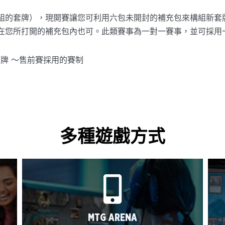
組的套牌），現開賽讓您可利用六包未開封的補充包來構組新套
在您所打開的補充包內也可。此類賽事為一對一賽事，並可採用
何牌 ～售前賽採用的賽制
多種遊戲方式
MTG ARENA