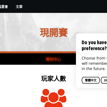
文章
風雲會
現開賽
Do you have
preference?
Choose from 
賽制中心
will remembe
in the future.
玩家人數
繁體中文
E