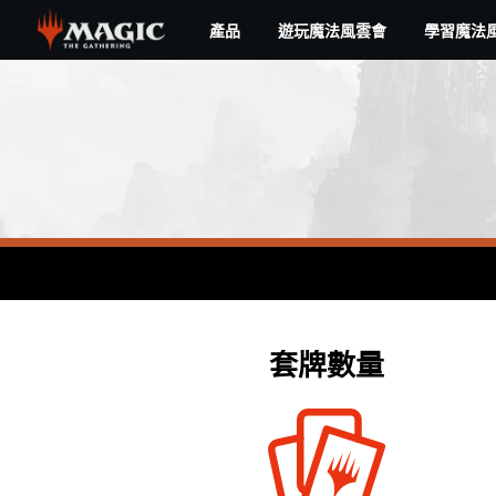
Skip
產品
遊玩魔法風雲會
學習魔法
to
main
content
套牌數量