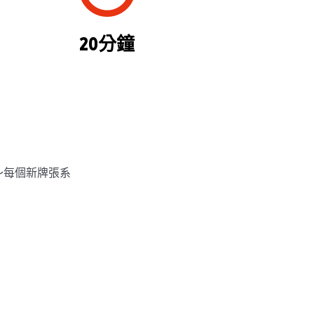
20分鐘
～每個新牌張系