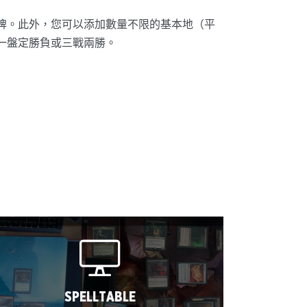
牌。此外，您可以添加數量不限的基本地（平
一盤定勝負或三戰兩勝。
SPELLTABLE