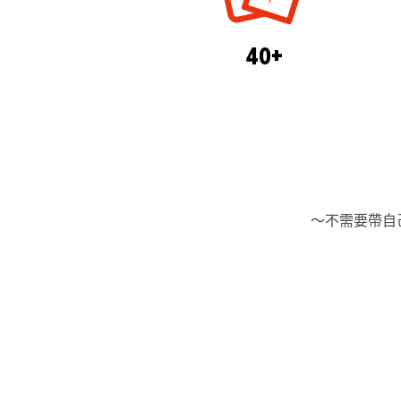
40+
～不需要帶自