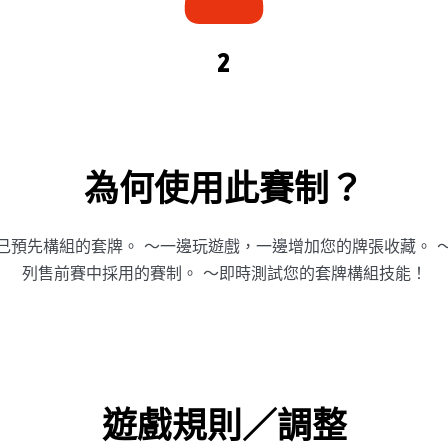
2
為何使用此賽制？
己預先構組的套牌。 ～一邊玩遊戲，一邊增加您的牌張收藏。 
列售前賽中採用的賽制。 ～即時測試您的套牌構組技能！
遊戲規則／調整