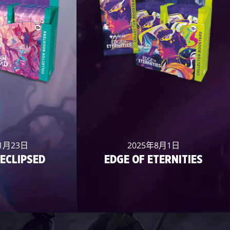
1月23日
2025年8月1日
ECLIPSED
EDGE OF ETERNITIES