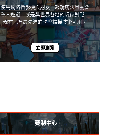
使用網路攝影機與朋友一起玩魔法風雲會
私人遊戲，或是與世界各地的玩家對戰！
現在已有最先進的卡牌掃描技術可用。
立即瀏覽
賽制中心