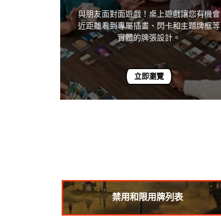
與朋友面對面遊戲！桌上遊戲讓您有機會
近距離看到專屬插畫、閃卡和主題牌框等
實體的牌張設計。
立即瀏覽
禁用和限用牌列表