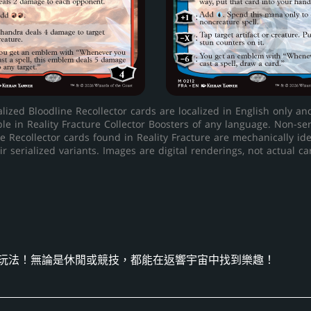
alized Bloodline Recollector cards are localized in English only an
ble in Reality Fracture Collector Boosters of any language. Non-ser
e Recollector cards found in Reality Fracture are mechanically ide
ir serialized variants. Images are digital renderings, not actual ca
玩法！無論是休閒或競技，都能在返響宇宙中找到樂趣！