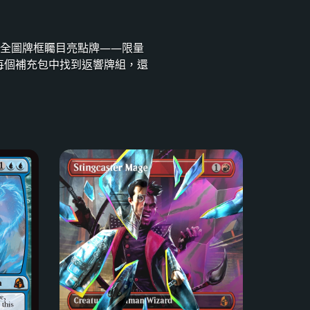
全圖牌框矚目亮點牌——限量
。你會在每個補充包中找到返響牌組，還