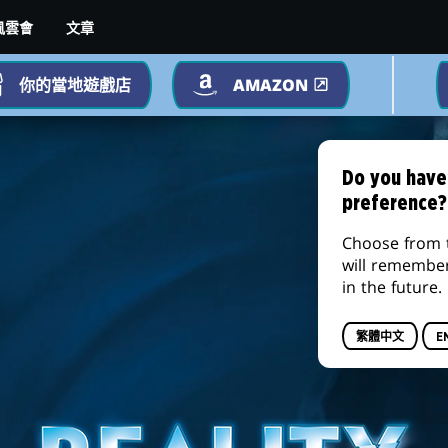
文章
風雲會
你的當地遊戲店
AMAZON
Do you have
preference?
Choose from 
will remembe
in the future.
繁體中文
E