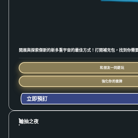
開展與探索傑斯的新多重宇宙的最佳方式！打開補充包，找到你需
和朋友一同遊玩
強化你的套牌
立即預訂
輪抽之夜