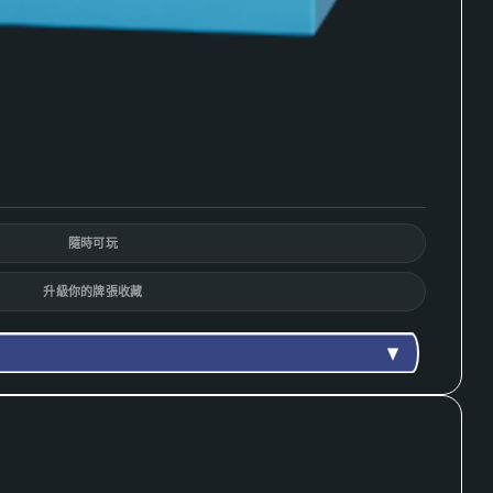
隨時可玩
升級你的牌張收藏