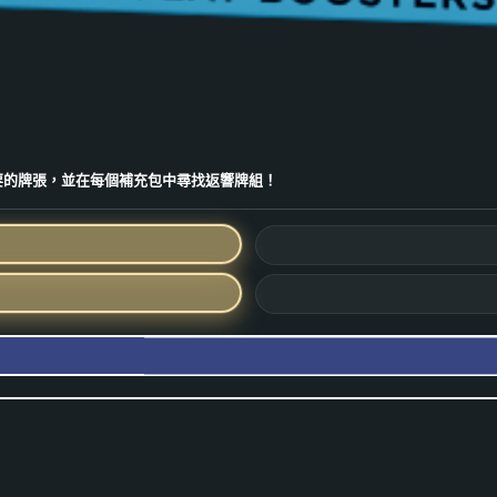
要的牌張，並在每個補充包中尋找返響牌組！