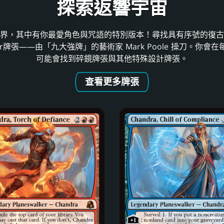
探索返響宇宙
界，其中有你最愛角色與咒語的特別版本！尋找具有序號的復古
collector牌張——由「九大強牌」的藝術家 Mark Poole 操刀
可能會找到碎鏡牌張與其他特殊設計牌張。
查看更多牌張