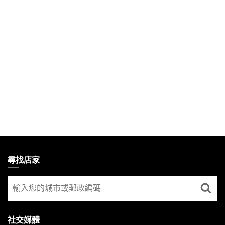
MAGIC:
THE
尋找店家
GATHERING
尋
FOOTER
找
店
家
社交媒體