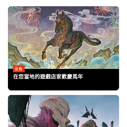
公告
在您當地的遊戲店家歡慶馬年