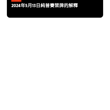
2024年5月13日純普賽禁牌的解釋