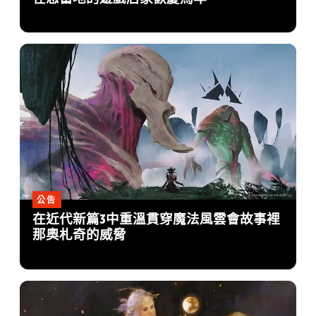
公告
在近代新篇3中重溫貫穿魔法風雲會故事裡
那奧札奇的威脅