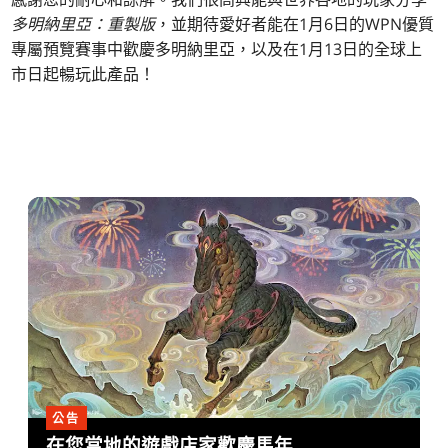
多明納里亞：重製版
，並期待愛好者能在1月6日的WPN優質
專屬預覽賽事中歡慶多明納里亞，以及在1月13日的全球上
市日起暢玩此產品！
公告
在您當地的遊戲店家歡慶馬年