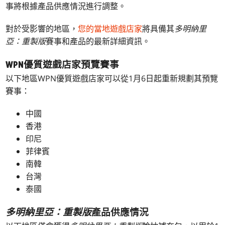
事將根據產品供應情況進行調整。
對於受影響的地區，
您的當地遊戲店家
將具備其
多明納里
亞：重製版
賽事和產品的最新詳細資訊。
WPN優質遊戲店家預覽賽事
以下地區WPN優質遊戲店家可以從1月6日起重新規劃其預覽
賽事：
中國
香港
印尼
菲律賓
南韓
台灣
泰國
多明納里亞：重製版
產品供應情況