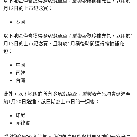
以下地區僅會獲得
多明納里亞：重製版
輪抽補充包，以用於1
月13日的上市紀念賽：
泰國
以下地區僅會獲得
多明納里亞：重製版
聚珍補充包，以用於1
月13日的上市紀念賽，且將於1月稍後時間獲得輪抽補充
包：
中國
南韓
台灣
此外，以下地區的所有
多明納里亞：重製版
產品均會延遲至
約1月20日送達，該日期為上市日的一週後：
印尼
菲律賓
感謝您的耐心和諒解。我們很高興能與世界各地的玩家分享