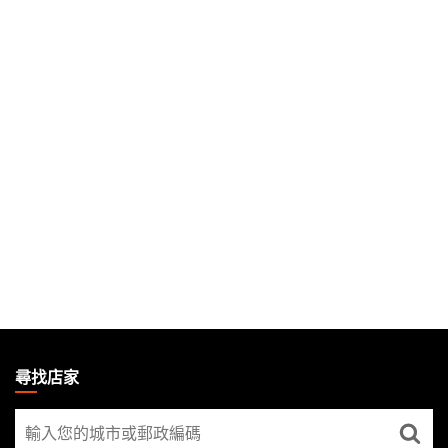
MAGIC:
THE
尋找店家
GATHERING
尋
FOOTER
找