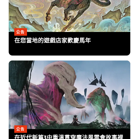
公告
在您當地的遊戲店家歡慶馬年
公告
在近代新篇3中重溫貫穿魔法風雲會故事裡