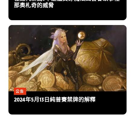
那奧札奇的威脅
公告
2024年5月13日純普賽禁牌的解釋