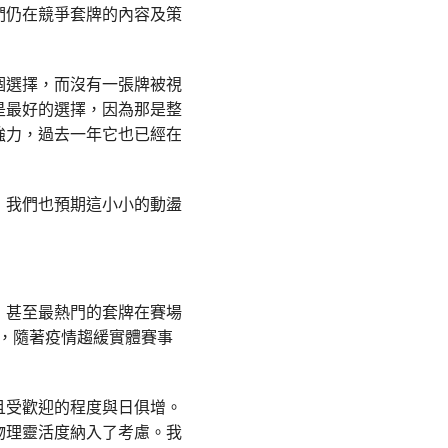
們仍在競爭套牌的內容及策
個選擇，而沒有一張牌被視
是最好的選擇，因為那是整
強力，過去一年它也已經在
，我們也預期這小小的動盪
，甚至最熱門的套牌在賽場
而，隨著疫情趨緩實體賽事
且受歡迎的程度與日俱增。
物理靈活度納入了考慮。我