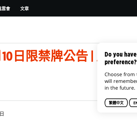
文章
風雲會
0月10日限禁牌公告 | 魔法
Do you have
preference?
Choose from 
will remembe
in the future.
繁體中文
E
0日