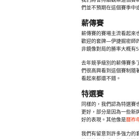
們並不預期在這個賽季中
薪傳賽
薪傳賽的賽場主流看起來
歡迎的套牌—伊捷掘密師
非鏡像對局的勝率大概有5
去年競爭級別的薪傳賽多
們很高興看到這個賽制隨
看起來都還不錯。
特選賽
同樣的，我們認為特選賽
更好，部分是因為一些新
好的表現。其他像是
曆祚
我們有留意到許多強力的