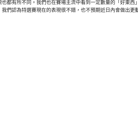
貌也都有所不同。我們也在賽場主流中看到一定數量的「好東西
，我們認為特選賽現在的表現很不錯，也不預期近日內會做出更