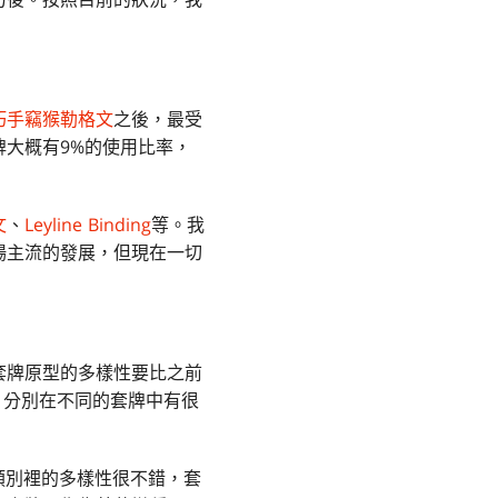
巧手竊猴勒格文
之後，最受
牌大概有9%的使用比率，
文
、
Leyline Binding
等。我
場主流的發展，但現在一切
套牌原型的多樣性要比之前
，分別在不同的套牌中有很
類別裡的多樣性很不錯，套