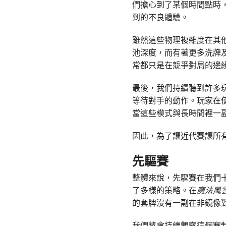
們擔心到了某個時間點時
到的不良體驗。
雖然這些物理複雜度在其
池深度，而有著更多洗牌
常都只是在競爭對局的邊
最後，我們持續聽到許多
等待對手的動作。玩家在
當這些模式與長時間裡一
因此，為了讓近代賽讓所
先驅賽
整體來說，先驅賽在我們
了多樣的策略。在
魔法風
的套牌沒有一副在非鏡像
我們將會持續觀察這個賽