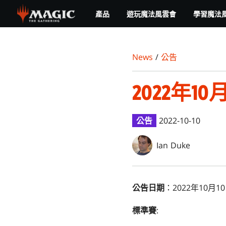
Skip
產品
遊玩魔法風雲會
學習魔法
to
main
content
News
/
公告
2022年1
公告
2022-10-10
Ian Duke
公告日期
：2022年10月1
標準賽
: