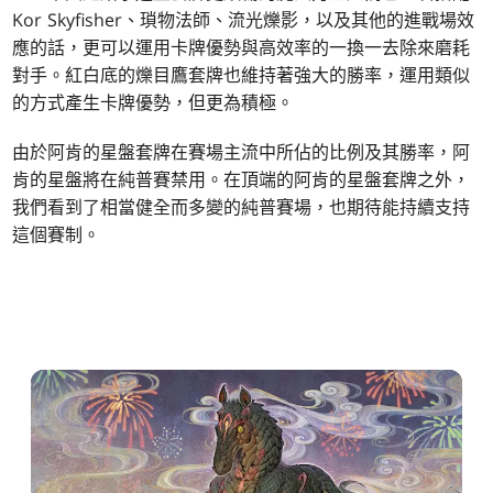
Kor Skyfisher、瑣物法師、流光爍影，以及其他的進戰場效
應的話，更可以運用卡牌優勢與高效率的一換一去除來磨耗
對手。紅白底的爍目鷹套牌也維持著強大的勝率，運用類似
的方式產生卡牌優勢，但更為積極。
由於阿肯的星盤套牌在賽場主流中所佔的比例及其勝率，阿
肯的星盤將在純普賽禁用。在頂端的阿肯的星盤套牌之外，
我們看到了相當健全而多變的純普賽場，也期待能持續支持
這個賽制。