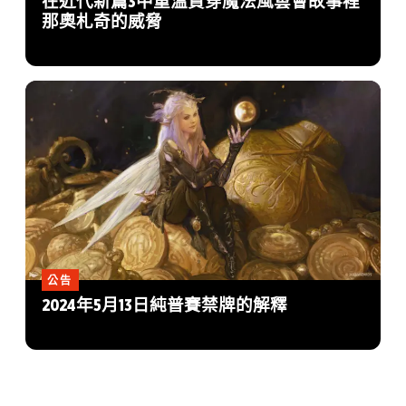
在近代新篇3中重溫貫穿魔法風雲會故事裡
那奧札奇的威脅
公告
2024年5月13日純普賽禁牌的解釋