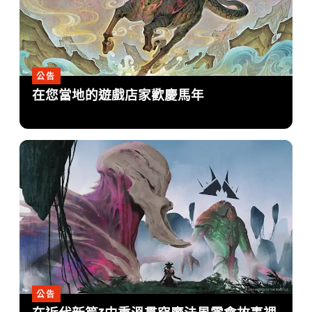
公告
在您當地的遊戲店家歡慶馬年
公告