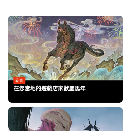
公告
在您當地的遊戲店家歡慶馬年