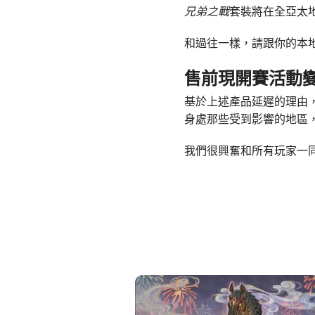
兄弟之戰
套裝將在全亞太
和過往一樣，請跟你的本
售前現開賽活動
基於上述產品延遲的理由
身處那些受到影響的地區
我們很興奮和所有玩家一