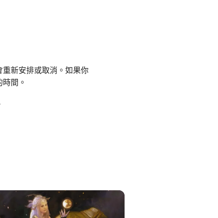
會重新安排或取消。如果你
的時間。
。