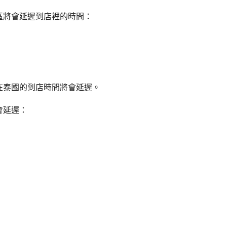
區將會延遲到店裡的時間：
在泰國的到店時間將會延遲。
會延遲：