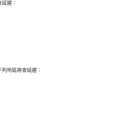
會延遲：
下列地區將會延遲：