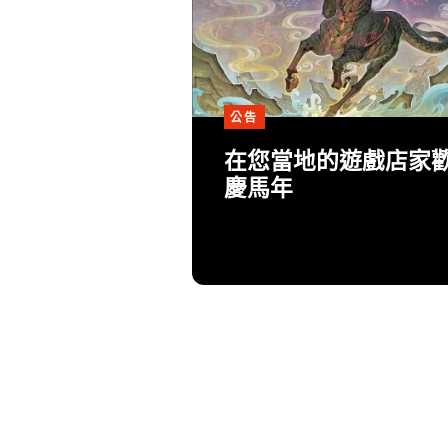
公告
在您當地的遊戲店家
慶馬年