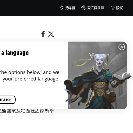
搜尋器
牌張資料庫
帳號
 a language
the options below, and we
r your preferred language
NGLISH
這些國家及地區在店家所舉