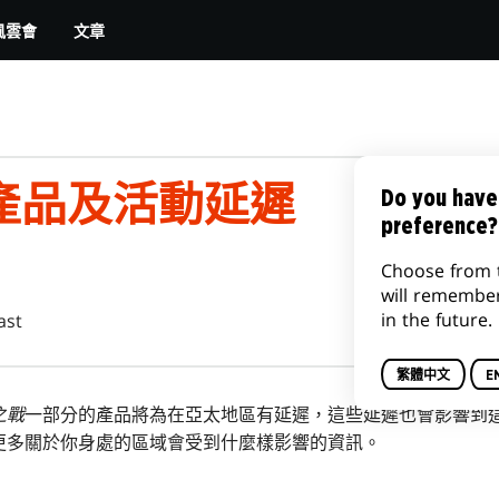
文章
風雲會
產品及活動延遲
Do you have
preference?
Choose from 
will remembe
in the future.
ast
繁體中文
E
之戰
一部分的產品將為在亞太地區有延遲，這些延遲也會影響到
更多關於你身處的區域會受到什麼樣影響的資訊。