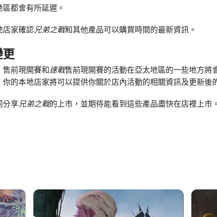
地區都會有所延遲。
地店家確認
兄弟之戰
和其他產品可以購買時間的最新資訊。
變更
，售前現開賽和
速戰
售前現開賽的活動在亞太地區的一些地方將
，你的本地店家將可以提供你關於店內活動的相關資訊及更新後
同分享
兄弟之戰
的上市，並期待能看到這些產品盡快在店裡上市