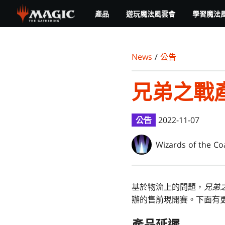
Skip
產品
遊玩魔法風雲會
學習魔法
to
main
content
News
/
公告
兄弟之戰
公告
2022-11-07
Wizards of the Co
基於物流上的問題，
兄弟
辦的售前現開賽。下面有