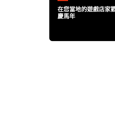
在您當地的遊戲店家
慶馬年