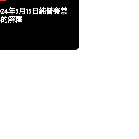
024年5月13日純普賽禁
牌的解釋