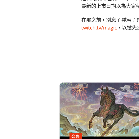
最新的上市日期以為大家
在那之前，別忘了
神河：
twitch.tv/magic
，以搶先
公告