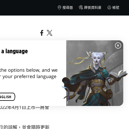
搜尋器
牌張資料庫
帳號
 a language
the options below, and we
r your preferred language
NGLISH
022年4月1日上市—將會
位的諒解，並會隨時更新