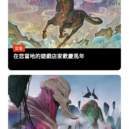
公告
在您當地的遊戲店家歡慶馬年