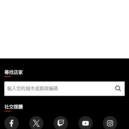
MAGIC:
THE
尋找店家
GATHERING
尋
FOOTER
找
店
家
社交媒體