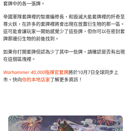
套牌中的各一張牌。
帝國軍隊套牌裡的智庫編修長，和毀滅大能套牌裡的奸奇至
尊火妖，在許多的套牌裡將會出現在放置衍生物的那一區。
這可能會讓玩家一開始感覺少了這些牌，但你可以在密封套
牌那邊衍生物的前後找到。
如果你打開套牌但認為少了其中一些牌，請確認是否有出現
在這個區塊裡。
Warhammer 40,000
指揮官套牌
將於10月7日全球同步上
市。快向
你的本地店家
了解更多資訊！