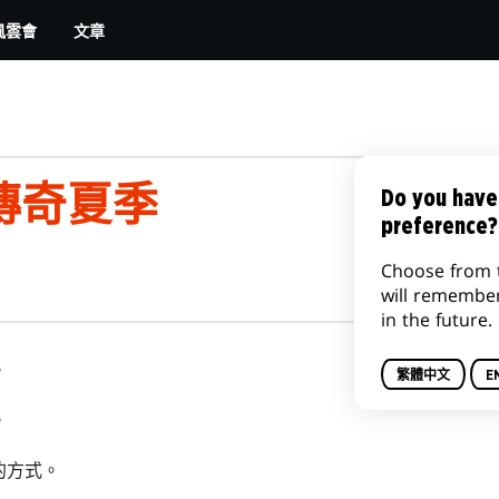
文章
風雲會
傳奇夏季
Do you have
preference?
Choose from 
will remembe
in the future.
。
繁體中文
E
。
的方式。