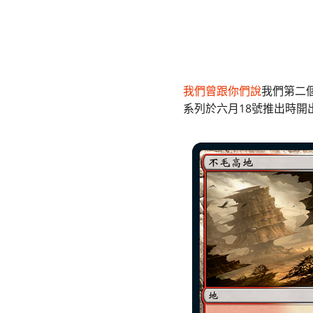
我們曾跟你們說
我們第二
系列於六月18號推出時開