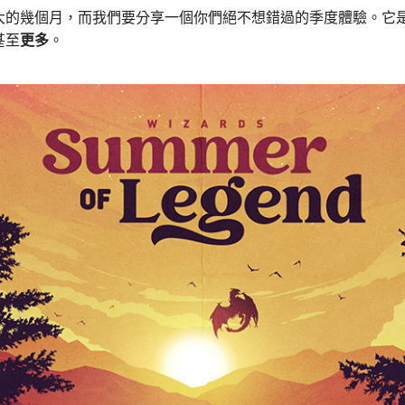
大的幾個月，而我們要分享一個你們絕不想錯過的季度體驗。它
甚至
更多
。