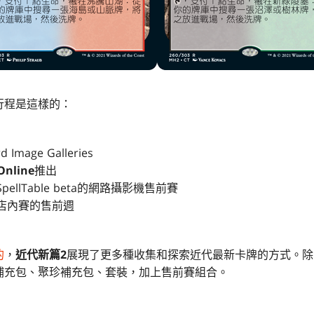
行程是這樣的：
mage Galleries
Online
推出
pellTable beta的網路攝影機售前賽
含店內賽的售前週
的
，
近代新篇2
展現了更多種收集和探索近代最新卡牌的方式。除
補充包、聚珍補充包、套裝，加上售前賽組合。