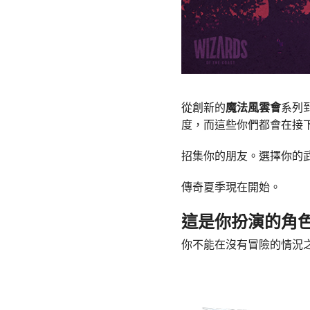
從創新的
魔法風雲會
系列
度，而這些你們都會在接
招集你的朋友。選擇你的
傳奇夏季現在開始。
這是你扮演的角
你不能在沒有冒險的情況