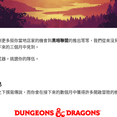
到更多挺你當地店家的機會到
黑暗聯盟
的推出等等，我們從來沒
下來的三個月中見到。
武器。挑選你的隊伍。
色
之下撰寫傳說，而你會在接下來的數個月中獲得許多開啟冒險的