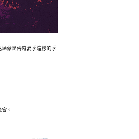
見過像是傳奇夏季這樣的季
機會。