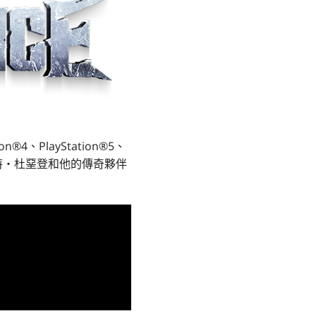
4、PlayStation®5、
崔斯特‧杜堊登和他的傳奇夥伴