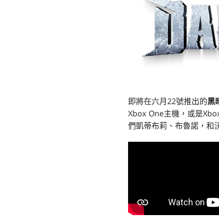
即將在六月22號推出的
黑
Xbox One主機，或是X
們凱蒂布莉、布魯諾，和