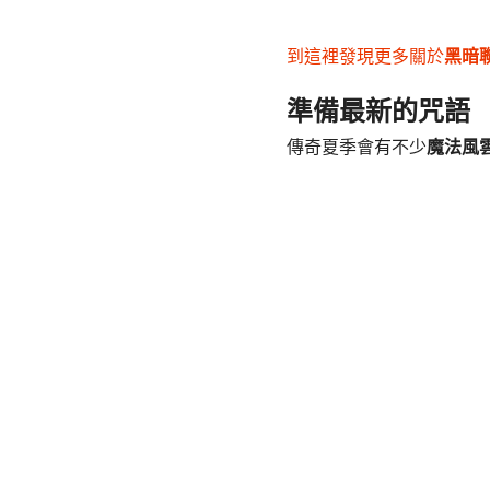
到這裡發現更多關於
黑暗
準備最新的咒語
傳奇夏季會有不少
魔法風