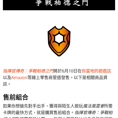
指揮官傳奇：爭戰柏德之門
將於6月10日在
你當地的遊戲店
以及
Amazon
等線上零售商管道發售。以下是相關商品資
訊。
售前組合
如果你想搶先對手出手，獲得與陌生人遊玩
魔法風雲會
所需
卡牌的最快方式，就是購買售前組合。
指揮官傳奇：爭戰柏