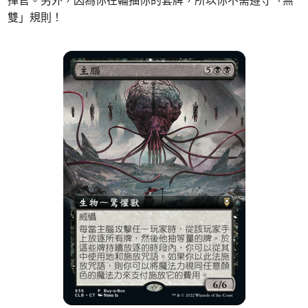
雙」規則！