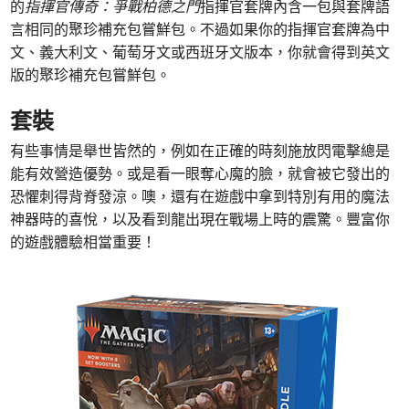
的
指揮官傳奇：爭戰柏德之門
指揮官套牌內含一包與套牌語
言相同的聚珍補充包嘗鮮包。不過如果你的指揮官套牌為中
文、義大利文、葡萄牙文或西班牙文版本，你就會得到英文
版的聚珍補充包嘗鮮包。
套裝
有些事情是舉世皆然的，例如在正確的時刻施放閃電擊總是
能有效營造優勢。或是看一眼奪心魔的臉，就會被它發出的
恐懼刺得背脊發涼。噢，還有在遊戲中拿到特別有用的魔法
神器時的喜悅，以及看到龍出現在戰場上時的震驚。豐富你
的遊戲體驗相當重要！