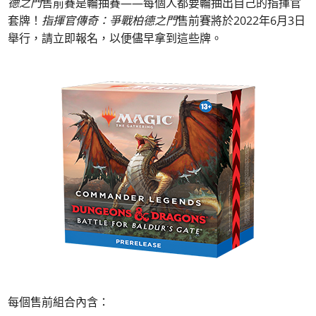
德之門
售前賽是輪抽賽——每個人都要輪抽出自己的指揮官
套牌！
指揮官傳奇：爭戰柏德之門
售前賽將於2022年6月3日
舉行，請立即報名，以便儘早拿到這些牌。
每個售前組合內含：