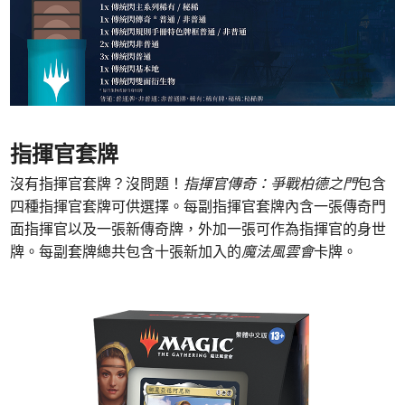
指揮官套牌
沒有指揮官套牌？沒問題！
指揮官傳奇：爭戰柏德之門
包含
四種指揮官套牌可供選擇。每副指揮官套牌內含一張傳奇門
面指揮官以及一張新傳奇牌，外加一張可作為指揮官的身世
牌。每副套牌總共包含十張新加入的
魔法風雲會
卡牌。