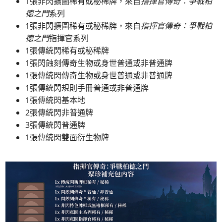
1張非閃擴圖稀有或秘稀牌，來自
指揮官傳奇：爭戰柏
德之門
系列
1張非閃擴圖稀有或秘稀牌，來自
指揮官傳奇：爭戰柏
德之門
指揮官系列
1張傳統閃稀有或秘稀牌
1張閃蝕刻傳奇生物或身世普通或非普通牌
1張傳統閃傳奇生物或身世普通或非普通牌
1張傳統閃規則手冊普通或非普通牌
1張傳統閃基本地
2張傳統閃非普通牌
3張傳統閃普通牌
1張傳統閃雙面衍生物牌