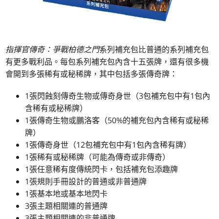
指揮官傳奇：爭戰柏德之門
系列補充包比普通的系列補充包
有更多戰利品。每包系列補充包內含十五張牌，還有很多機
會開到多張稀有或秘稀牌，其中包括多張傳奇牌：
1張閃蝕刻傳奇生物或傳奇身世（3包補充包中有1包內
含稀有或秘稀牌）
1張傳奇生物或鵬洛客（50%的補充包內含稀有或秘稀
牌）
1張傳奇身世（12包補充包中有1包內含稀有牌）
1張稀有或秘稀牌（可能為傳奇或非傳奇）
1張任意稀有度傳統閃卡，包括補充包添趣牌
1張規則手冊設計的普通或非普通牌
1張基本地或基本地閃卡
3張主題相關連的普通牌
3張主題相關連的非普通牌