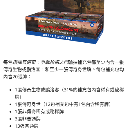
每包
指揮官傳奇：爭戰柏德之門
輪抽補充包都至少內含一張
傳奇生物或鵬洛客，和至少一張傳奇身世牌。每包補充包均
內含20張牌：
1張傳奇生物或鵬洛客（31%的補充包內含稀有或秘稀
牌）
1張傳奇身世（12包補充包中有1包內含稀有牌）
1張非傳奇稀有或秘稀牌
3張非普通牌
13張普通牌