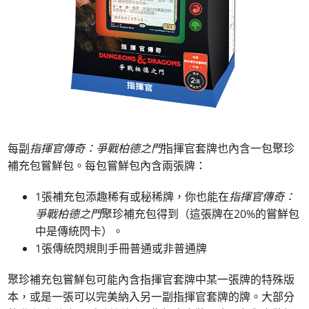
每副
指揮官傳奇：爭戰柏德之門
指揮官套牌也內含一包聚珍
補充包嘗鮮包。每包嘗鮮包內含兩張牌：
1張補充包添趣稀有或秘稀牌，你也能在
指揮官傳奇：
爭戰柏德之門
聚珍補充包得到（這張牌在20%的嘗鮮包
中是傳統閃卡）。
1張傳統閃規則手冊普通或非普通牌
聚珍補充包嘗鮮包可能內含指揮官套牌中某一張牌的特殊版
本，或是一張可以完美納入另一副指揮官套牌的牌。大部分