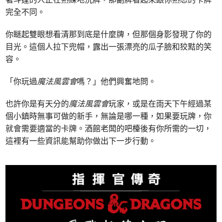
完全不同。
你瞇起雙眼想看清那到底是什麼牌，但那個身影發現了你的
目光。這個人拉下兜帽，露出一張漂亮的瓜子臉和狡黠的笑
容。
「你玩過
魔法風雲會
嗎？」他們興奮地問。
也許你是有天分的
魔法風雲會
玩家，或是在雨天下午經過某
個小鎮時無事可做的新手，無論是哪一種，如果要玩牌，你
就會需要適當的卡牌。酒館老闆的吧檯後有你所需的一切，
這裡有一些資訊能幫助你做出下一步行動。