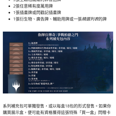
2張任意稀有度萬用牌
1張插畫牌或閃戳記插畫牌
1張衍生物、廣告牌、輔助用牌或一張
精選列表
的牌
系列補充包可單獨發售，或以每盒18包的形式發售。如果你
購買展示盒，便可能有資格獲得這張特殊「買一盒」閃贈卡