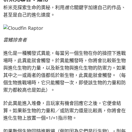
析米克探索生命的奧秘，利用
進化
關鍵字加速自己的作品、
甚至是自己的進化速度。
雲鰭掠食者
進化是一種觸發式異能，每當另一個生物在你的操控下進戰
場時，此異能就會觸發。於異能觸發時，你將會比較新生物
與進化生物的力量，以及新生物與進化生物的防禦力。如果
其中之一或兩者的值都低於新生物，此異能就會觸發。（每
個生物進戰場時，它只能觸發一次，即使該生物的力量和防
禦力都較高也是如此）。
於此異能進入堆疊，且玩家有機會回應它之後，它便會結
算。如果新生物的力量和／或防禦力還是比較高，你將會在
進化生物上放置一個+1/+1指示物。
如果數個生物同時進戰場（例如因為它們是衍生物），則每