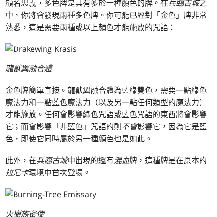
顧名思義，多色牌是具有多於一種顏色的牌。在
兵臨古城
之
中，你將會發現兩種多色牌。你可能已經對「金色」牌非常
熟悉，這是需要兩種或以上顏色才能施放的咒語：
龍獸翼融合體
金色牌簡單直接。龍獸翼融合體為藍綠雙色，需要一點綠色
魔法力和一點藍色魔法力（以及另一點任何類型的魔法力）
才能施放。任何會影響綠色咒語或藍色咒語的東西將會影響
它；而會影響「非藍色」咒語的則
不會
影響它，因為它是藍
色，即使它同時屬於另一種顏色也是如此。
此外，在
兵臨古城
中出現的還有
混血
牌，這種牌是在原本的
拉尼卡
環境中首次登場。
火樹族密使