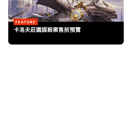
FEATURE
卡洛夫莊園謀殺案售前預覽