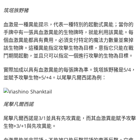
筑塔族野豬
血激是一種異能提示，代表一種特別的起動式異能；當你的
手牌中有一張具血激異能的生物牌時，就能利用該異能。每
個血激異能都具有費用，必須支付特定的魔法力數量並棄掉
該生物牌。這種異能指定攻擊生物為目標，意指它只能在戰
鬥期間起動，並且只可以指定一個進行攻擊的生物為目標。
實際加成以具有血激異能的每張牌為準。筑塔族野豬是5/4，
並賦予攻擊生物+5/+4。以尾擊凡爾西諾為例：
尾擊凡爾西諾
尾擊凡爾西諾是3/1並具有先攻異能，而其血激異能賦予攻擊
生物+3/+1與先攻異能。