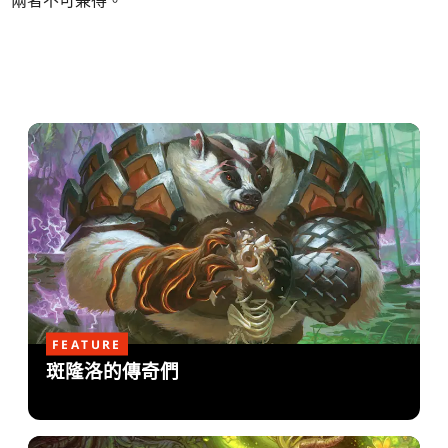
兩者不可兼得。
FEATURE
斑隆洛的傳奇們