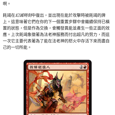
啊。
耗竭在
幻滅時刻
中復出，並出現在能於攻擊時被耗竭的牌
上。這意味著它們在你的下一個重置步驟中會繼續保持已橫
置的狀態，但是作為交換，會觸發異能並產生一些正面的效
應。上次耗竭象徵著為法老神服務而付出超凡的努力，而這
一次它主要代表著為了能在法老神的怒火中存活下來而盡自
己的一切所能。