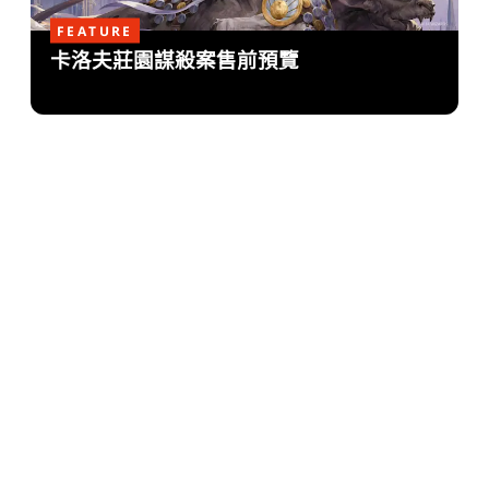
FEATURE
卡洛夫莊園謀殺案售前預覽