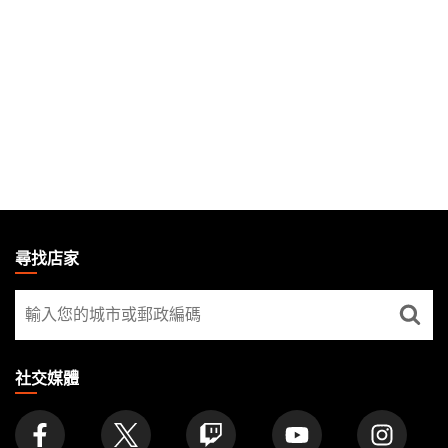
MAGIC:
THE
尋找店家
GATHERING
尋
FOOTER
找
店
家
社交媒體