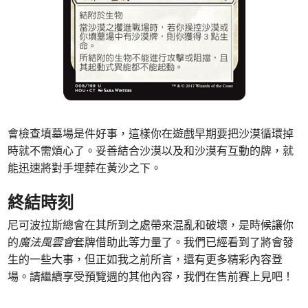
會檢查墳墓場是件好事，這樣你在遊戲早期要把沙漠循環掉
時就不需煩心了。妥善結合沙漠以及和沙漠有互動的牌，就
能迅速將對手埋葬在黃沙之下。
終結時刻
尼可波拉斯總會在其所到之處帶來混亂和破壞，是時候讓你
的
魔法風雲會
套牌借助此等力量了。我們已經看到了將會發
生的一些大事，但正如我之前所言，還有更多精彩內容登
場。請繼續享受預覽週的其他內容，我們在售前賽上見吧！