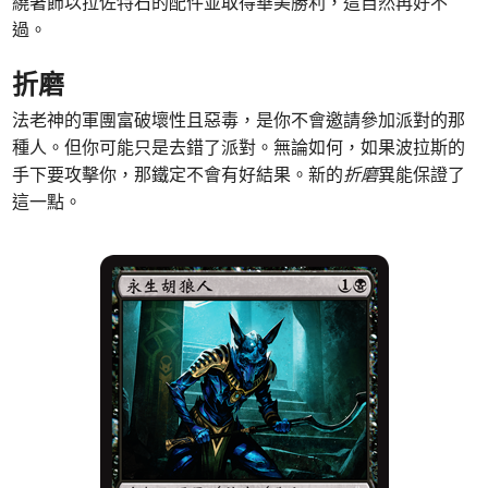
繞著飾以拉佐特石的配件並取得華美勝利，這自然再好不
過。
折磨
法老神的軍團富破壞性且惡毒，是你不會邀請參加派對的那
種人。但你可能只是去錯了派對。無論如何，如果波拉斯的
手下要攻擊你，那鐵定不會有好結果。新的
折磨
異能保證了
這一點。