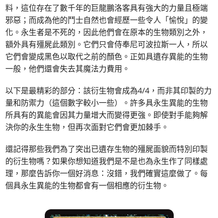
料，這位存在了數千年的巨龍鵬洛客具有強大的力量且極端
邪惡；而成為他的鬥士自然也會經歷一些令人「愉悅」的變
化。永生者是不死的，因此他們會在原本的生物類別之外，
額外具有殭屍此類別。它們只會侍奉尼可波拉斯一人，所以
它們會變成黑色以取代之前的顏色。正如具遺存異能的生物
一般，他們還會失去其魔法力費用。
以下是最精彩的部分：該衍生物會成為4/4，而非其印製的力
量和防禦力（這個數字較小一些）。許多具永生異能的生物
所具有的異能會因其力量增大而變得更強。即使對手能夠解
決你的永生生物，但再次面對它們會更加棘手。
還記得那些我們為了突出已遺存生物的殭屍面貌而特別印製
的衍生物嗎？如果你想知道我們是不是也為永生作了同樣處
理，那麼告訴你一個好消息：沒錯，我們確實這麼做了。每
個具永生異能的生物都會有一個相應的衍生物。