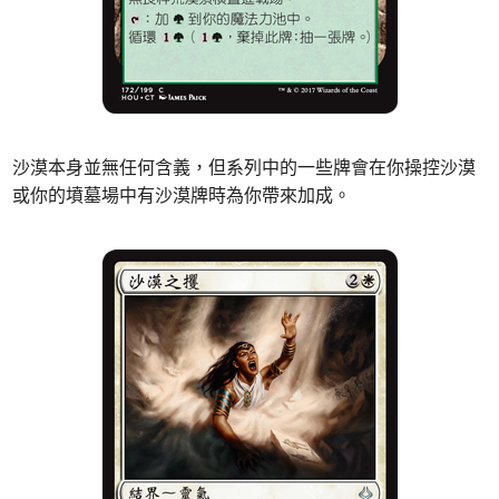
沙漠本身並無任何含義，但系列中的一些牌會在你操控沙漠
或你的墳墓場中有沙漠牌時為你帶來加成。