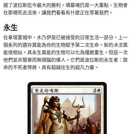
揚了波拉斯迄今最大的勝利。墳墓場仍是一大重點，生物會
在那裡死去活來。讓我們看看有什麼正在等著我們。
永生
在拿塔蒙城中，木乃伊是已被接受的日常生活一部分。上一
個系列的遺存異能為你的生物賦予第二次生命。新的
永生
異
能很相似。具永生異能的生物可以化為殭屍重生。但這一次
他們並非簡單而無頭腦的僕人。它們是波拉斯的永生者：致
命的不死者悍將，具有超越往生的超凡力量。