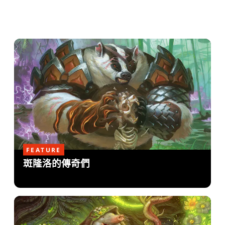
FEATURE
斑隆洛的傳奇們