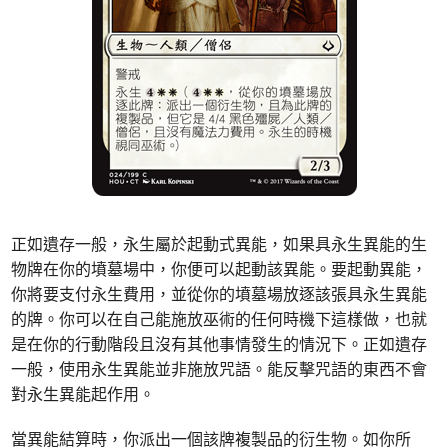
正如遺存一般，永生屬於起動式異能，如果具永生異能的生
物牌在你的墳墓場中，你便可以起動該異能。要起動異能，
你將要支付永生費用，並從你的墳墓場放逐該張具永生異能
的牌。你可以在自己能施放巫術的任何時機下這樣做，也就
是在你的行動階段且沒有其他事情發生的情況下。正如遺存
一般，使用永生異能並非施放咒語。能反擊咒語的東西不會
對永生異能起作用。
當異能結算時，你派出一個該牌複製品的衍生物。如你所