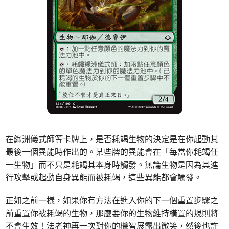
在綠洲儀式師等卡牌上，是否耗竭生物的決定是在你起動其
最後一個異能時作出的。某些牌的異能會在「每當你耗竭任
一生物」而不只是耗竭其本身時觸發。無論生物是因為其進
行攻擊或起動自身異能而被耗竭，這些異能都會觸發。
正如之前一樣，如果你有方法在進入你的下一個重置步驟之
前重置你被耗竭的生物，那麼要你的生物維持橫置的規則將
不會生效！法老神再一次對你的機智展露出微笑，然後也許