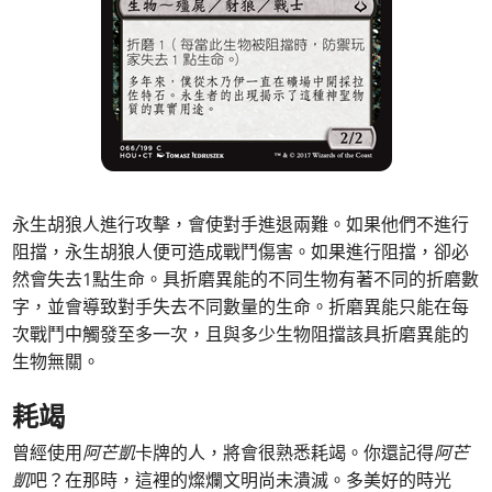
永生胡狼人進行攻擊，會使對手進退兩難。如果他們不進行
阻擋，永生胡狼人便可造成戰鬥傷害。如果進行阻擋，卻必
然會失去1點生命。具折磨異能的不同生物有著不同的折磨數
字，並會導致對手失去不同數量的生命。折磨異能只能在每
次戰鬥中觸發至多一次，且與多少生物阻擋該具折磨異能的
生物無關。
耗竭
曾經使用
阿芒凱
卡牌的人，將會很熟悉耗竭。你還記得
阿芒
凱
吧？在那時，這裡的燦爛文明尚未潰滅。多美好的時光