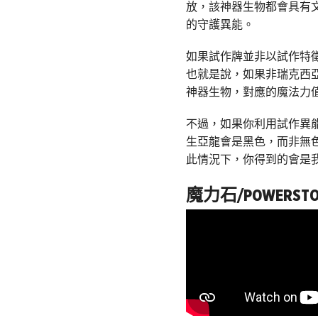
放，該神器生物都會具有
的守護異能。
如果試作牌並非以試作特
也就是說，如果非瑞克西亞
神器生物，對應的魔法力
不過，如果你利用試作異
生亞龍會是黑色，而非無
此情況下，你得到的會是我
魔力石/POWERSTO