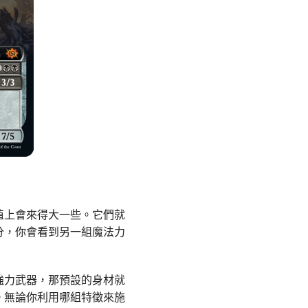
值上會來得大一些。它們就
分，你會看到另一組魔法力
強力武器，那預設的身材就
。無論你利用哪組特徵來施