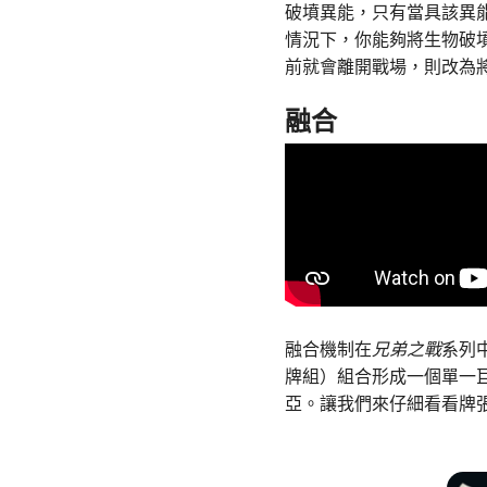
破墳異能，只有當具該異
情況下，你能夠將生物破
前就會離開戰場，則改為
融合
融合機制在
兄弟之戰
系列
牌組）組合形成一個單一
亞。讓我們來仔細看看牌