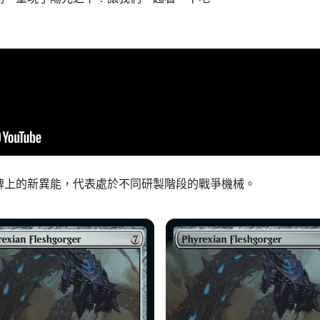
牌上的新異能，代表處於不同研製階段的戰爭機械。