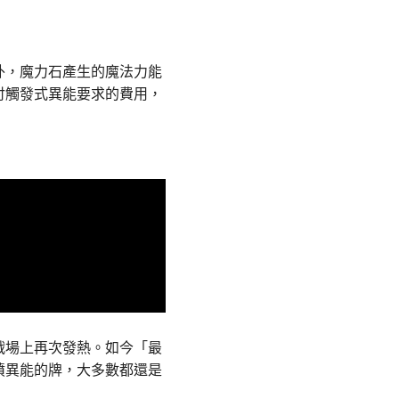
外，魔力石產生的魔法力能
付觸發式異能要求的費用，
戰場上再次發熱。如今「最
墳異能的牌，大多數都還是