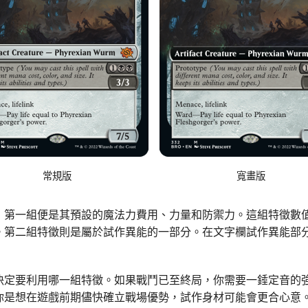
常規版
寬畫版
：第一組便是其預設的魔法力費用、力量和防禦力。這組特徵數
。第二組特徵則是屬於試作異能的一部分。在文字欄試作異能部
決定要利用哪一組特徵。如果戰鬥已至終局，你需要一錘定音的
你是想在遊戲前期儘快確立戰場優勢，試作身材可能會更合心意