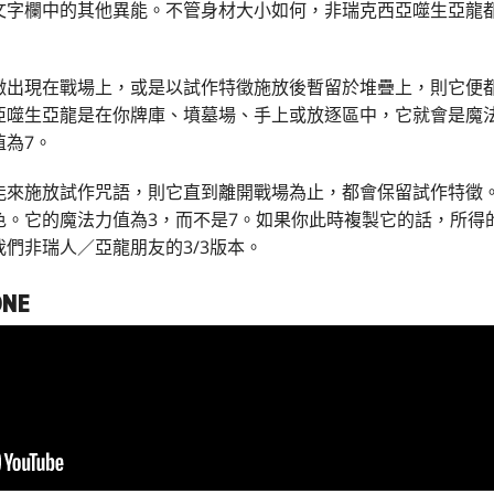
文字欄中的其他異能。不管身材大小如何，非瑞克西亞噬生亞龍
徵出現在戰場上，或是以試作特徵施放後暫留於堆疊上，則它便
噬生亞龍是在你牌庫、墳墓場、手上或放逐區中，它就會是魔法力費
值為7。
能來施放試作咒語，則它直到離開戰場為止，都會保留試作特徵。
色。它的魔法力值為3，而不是7。如果你此時複製它的話，所得
們非瑞人／亞龍朋友的3/3版本。
NE