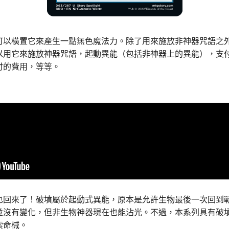
可以橫置它來產生一點無色魔法力。除了用來施放非神器咒語之
以用它來施放神器咒語，起動異能（包括非神器上的異能），支
付的費用，等等。
也回來了！破墳屬於起動式異能，原本是允許生物最後一次回到
並沒有變化，但非生物神器現在也能沾光。不過，本系列具有破
索命械。