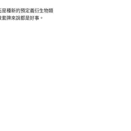
石是種新的預定義衍生物類
數套牌來說都是好事。