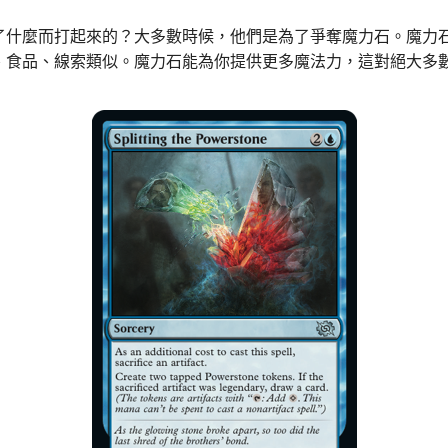
了什麼而打起來的？大多數時候，他們是為了爭奪魔力石。魔力
、食品、線索類似。魔力石能為你提供更多魔法力，這對絕大多