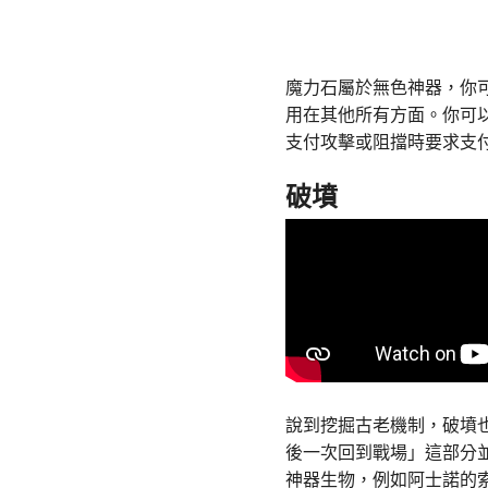
魔力石屬於無色神器，你
用在其他所有方面。你可
支付攻擊或阻擋時要求支
破墳
說到挖掘古老機制，破墳
後一次回到戰場」這部分
神器生物，例如阿士諾的