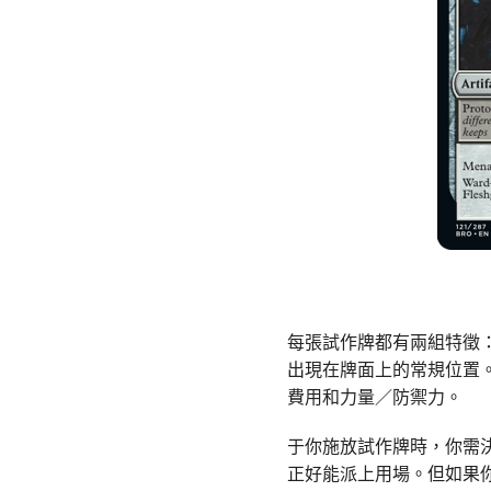
每張試作牌都有兩組特徵
出現在牌面上的常規位置
費用和力量／防禦力。
于你施放試作牌時，你需
正好能派上用場。但如果