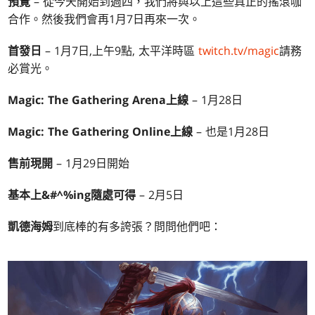
預覽
– 從今天開始到週四，我們將與以上這些真正的搖滾咖
合作。然後我們會再1月7日再來一次。
首發日
– 1月7日,上午9點, 太平洋時區
twitch.tv/magic
請務
必賞光。
Magic: The Gathering Arena
上線
– 1月28日
Magic: The Gathering Online
上線
– 也是1月28日
售前現開
– 1月29日開始
基本上&#^%ing隨處可得
– 2月5日
凱德海姆
到底棒的有多誇張？問問他們吧：