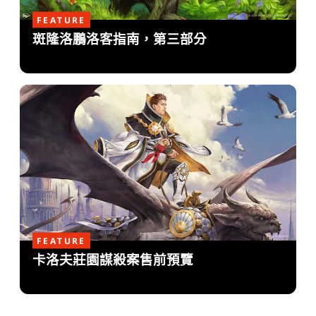
FEATURE
斑隆洛鵬洛客指南，第三部分
FEATURE
卡洛夫莊園謀殺案售前預覽