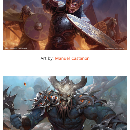
Art by:
Manuel Castanon