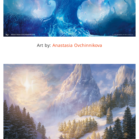
Art by:
Anastasia Ovchinnikova