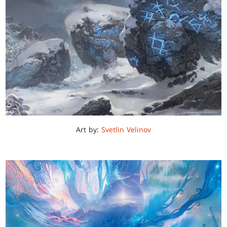
Art by:
Svetlin Velinov