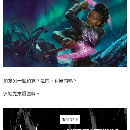
預覽另一個預覽？是的，有疑問嗎？
這裡先來爆些料。