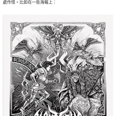
處作怪。比如在一些海報上：