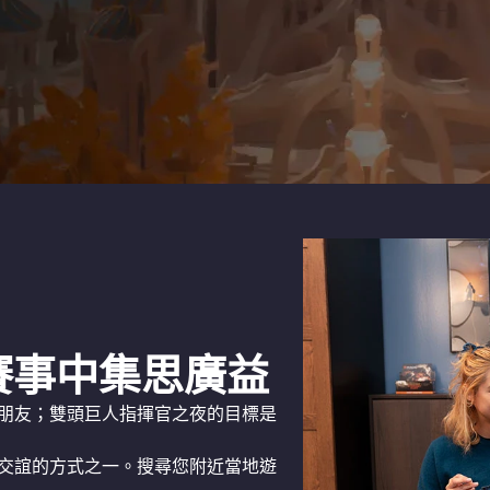
賽事中集思廣益
朋友；雙頭巨人指揮官之夜的目標是
交誼的方式之一。搜尋您附近當地遊