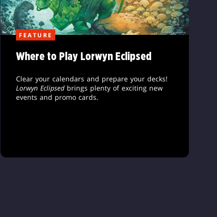
FEATURE
Where to Play Lorwyn Eclipsed
Clear your calendars and prepare your decks!
Lorwyn Eclipsed
brings plenty of exciting new
events and promo cards.