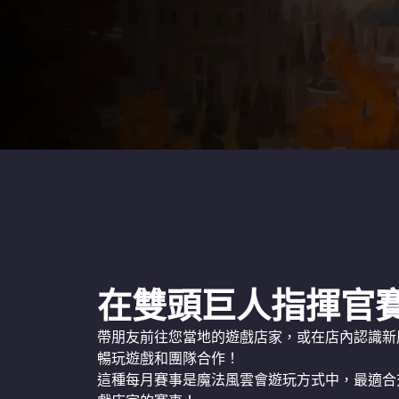
在雙頭巨人指揮官
帶朋友前往您當地的遊戲店家，或在店內認識新
暢玩遊戲和團隊合作！
這種每月賽事是魔法風雲會遊玩方式中，最適合