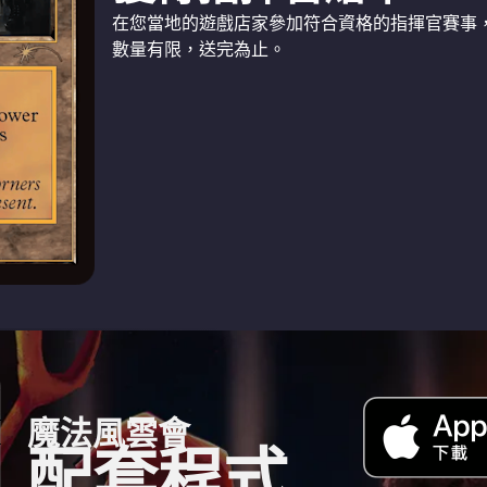
在您當地的遊戲店家參加符合資格的指揮官賽事
數量有限，送完為止。
魔法風雲會
配套程式