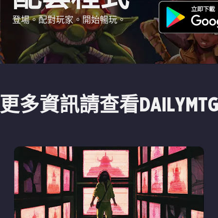
登場。配對玩家。開始暢玩。
更多資訊請查看DAILYMT