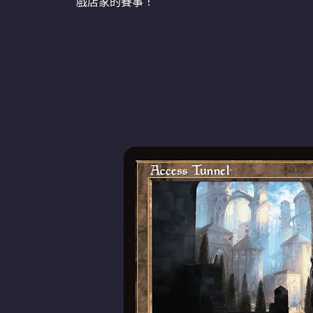
戲店家的賽事！