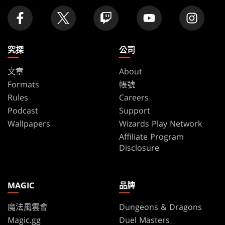
究探
公司
文章
About
Formats
帳號
Rules
Careers
Podcast
Support
Wallpapers
Wizards Play Network
Affiliate Program
Disclosure
MAGIC
品牌
魔法風雲會
Dungeons & Dragons
Magic.gg
Duel Masters