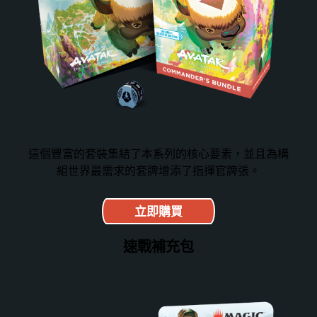
這個豐富的套裝集結了本系列的核心要素，並且為構
組世界最需求的套牌增添了指揮官牌張。
立即購買
速戰補充包