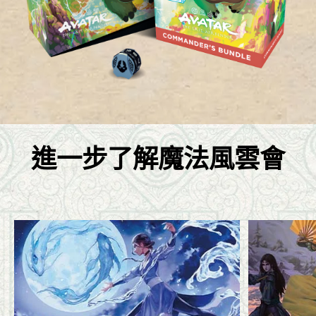
進一步了解魔法風雲會