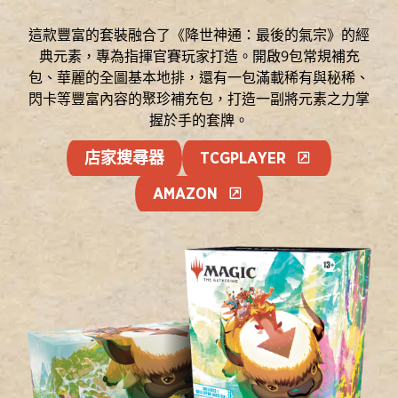
這款豐富的套裝融合了《降世神通：最後的氣宗》的經
典元素，專為指揮官賽玩家打造。開啟9包常規補充
包、華麗的全圖基本地排，還有一包滿載稀有與秘稀、
閃卡等豐富內容的聚珍補充包，打造一副將元素之力掌
握於手的套牌。
店家搜尋器
TCGPLAYER
AMAZON