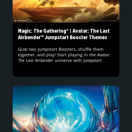
Magic: The Gathering® | Avatar: The Last
Airbender™ Jumpstart Booster Themes
Grab two Jumpstart Boosters, shuffle them
together, and play! Start playing in the
Avatar:
The Last Airbender
universe with
Jumpstart
.