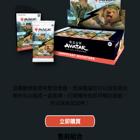
混種動物能帶來雙倍樂趣，而速戰讓您可以混搭兩包
補充包以組成一副套牌。打開補充包即可暢玩遊戲，
所以快來試試吧！
立即購買
售前組合