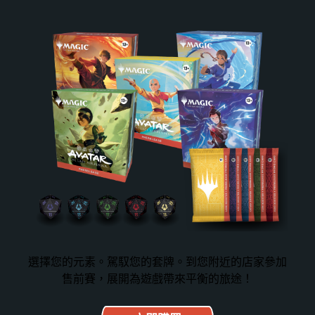
選擇您的元素。駕馭您的套牌。到您附近的店家參加
售前賽，展開為遊戲帶來平衡的旅途！