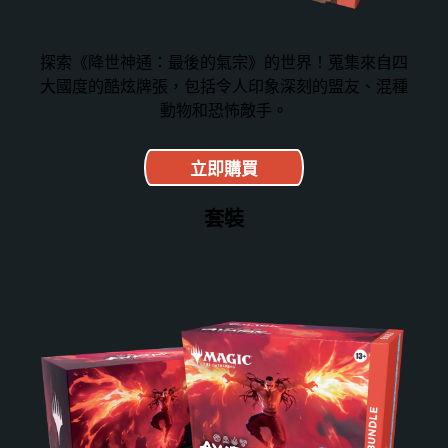
探索《降世神通：最後的氣宗》的世界！蒐集來自四
大國度的酷炫牌張，包括令人印象深刻的盟友、混種
動物和恐怖敵手。
立即購買
套裝