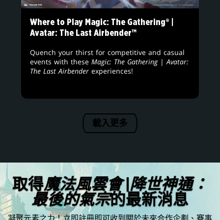
Where to Play Magic: The Gathering® |
Avatar: The Last Airbender™
Quench your thirst for competitive and casual
events with these
Magic: The Gathering
|
Avatar:
The Last Airbender
experiences!
載入更多
取得
魔法風雲會
|
降世神通：
最後的氣宗
的最新消息
凝聚元素之力！立即註冊即可收到關於未來合作企劃、賽事