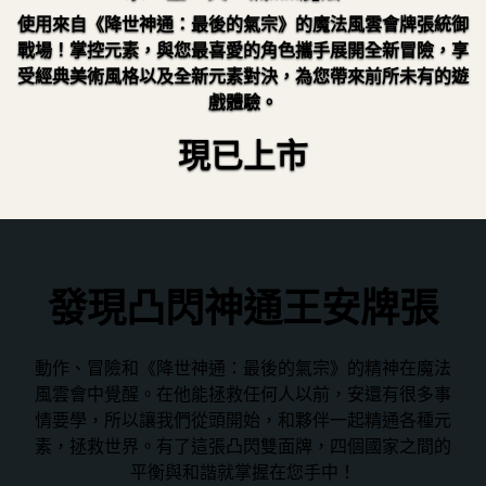
使用來自《降世神通：最後的氣宗》的魔法風雲會牌張統御
戰場！掌控元素，與您最喜愛的角色攜手展開全新冒險，享
受經典美術風格以及全新元素對決，為您帶來前所未有的遊
戲體驗。
現已上市
發現凸閃神通王安牌張
動作、冒險和《降世神通：最後的氣宗》的精神在魔法
風雲會中覺醒。在他能拯救任何人以前，安還有很多事
情要學，所以讓我們從頭開始，和夥伴一起精通各種元
素，拯救世界。有了這張凸閃雙面牌，四個國家之間的
平衡與和諧就掌握在您手中！