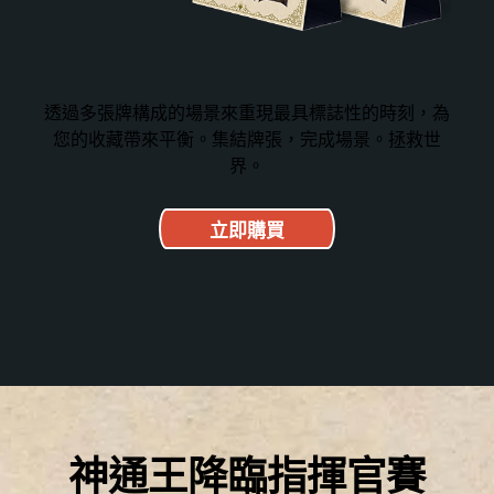
透過多張牌構成的場景來重現最具標誌性的時刻，為
您的收藏帶來平衡。集結牌張，完成場景。拯救世
界。
立即購買
神通王降臨指揮官賽