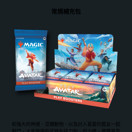
常規補充包
和強大的神通、混種動物，以及討人喜愛的盟友一起
戰鬥，大家使用的武器包括刀劍、迴力標，偶爾甚至