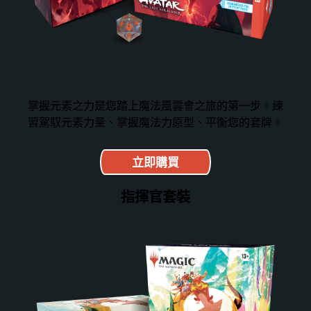
掌握元素之力是您踏上魔法風雲會之旅的第一步。練
習駕馭元素力量、掌握魔法力原型、平衡您的套牌。
立即購買
指揮官套裝