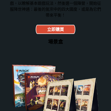
戲，以瞭解基本遊戲玩法，然後選一個陣營，開始征
服降世神通：最後的氣宗中的四大國度，或是為它們
帶來平衡！
立即購買
場景盒