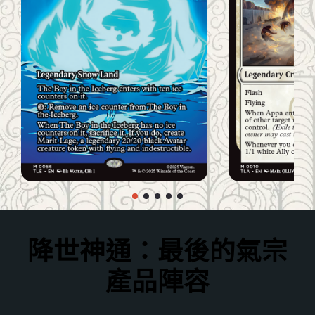
降世神通：最後的氣宗
產品陣容