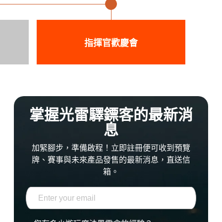
指揮官歡慶會
掌握光雷驛鏢客的最新消
息
加緊腳步，準備啟程！立即註冊便可收到預覽
牌、賽事與未來產品發售的最新消息，直送信
箱。