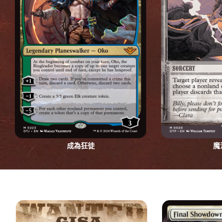
成為狂徒
魔