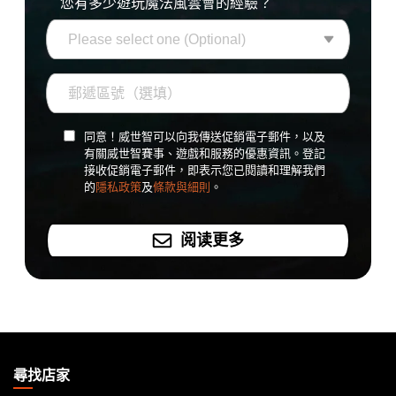
您有多少遊玩魔法風雲會的經驗？
同意！威世智可以向我傳送促銷電子郵件，以及
有關威世智賽事、遊戲和服務的優惠資訊。登記
接收促銷電子郵件，即表示您已閱讀和理解我們
的
隱私政策
及
條款與細則
。
阅读更多
MAGIC:
THE
尋找店家
GATHERING