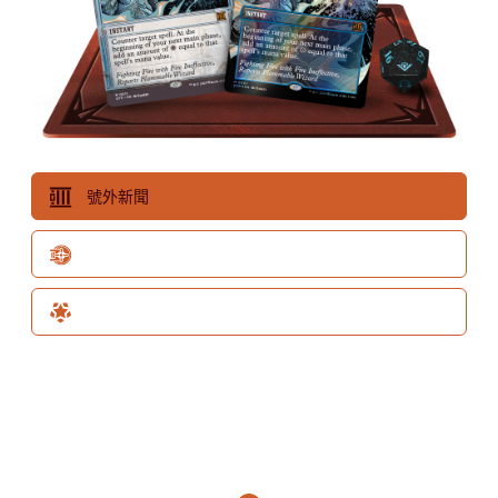
號外新聞
滿載而歸
特別登場
4月26日-28日